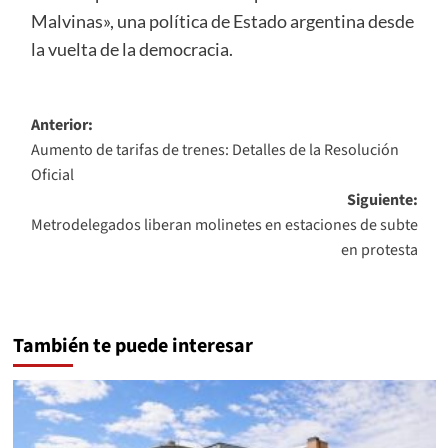
Malvinas», una política de Estado argentina desde
la vuelta de la democracia.
Navegación
Anterior:
Aumento de tarifas de trenes: Detalles de la Resolución
de
Oficial
entradas
Siguiente:
Metrodelegados liberan molinetes en estaciones de subte
en protesta
También te puede interesar