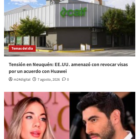
Temas del dia
Tensión en Neuquén: EE.UU. amenazó con revocar visas
por un acuerdo con Huawei
m24digital
7 agosto, 2026
0