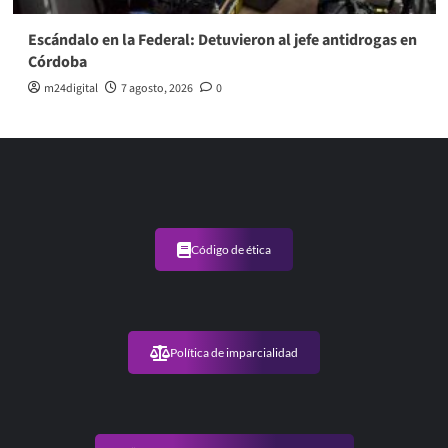
Escándalo en la Federal: Detuvieron al jefe antidrogas en
Córdoba
m24digital
7 agosto, 2026
0
Código de ética
Política de imparcialidad