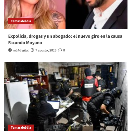
Temas del dia
Expolicía, drogas y un abogado: el nuevo giro en la causa
Facundo Moyano
m24digital
7 agosto, 2026
0
Temas del dia