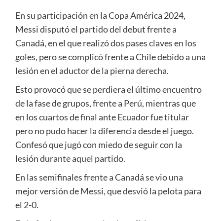
En su participación en la Copa América 2024,
Messi disputó el partido del debut frente a
Canadá, en el que realizó dos pases claves en los
goles, pero se complicó frente a Chile debido a una
lesión en el aductor de la pierna derecha.
Esto provocó que se perdiera el último encuentro
de la fase de grupos, frente a Perú, mientras que
en los cuartos de final ante Ecuador fue titular
pero no pudo hacer la diferencia desde el juego.
Confesó que jugó con miedo de seguir con la
lesión durante aquel partido.
En las semifinales frente a Canadá se vio una
mejor versión de Messi, que desvió la pelota para
el 2-0.