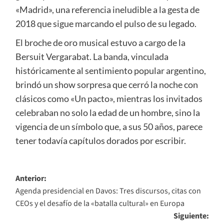
«Madrid», una referencia ineludible a la gesta de
2018 que sigue marcando el pulso de su legado.
El broche de oro musical estuvo a cargo de la
Bersuit Vergarabat. La banda, vinculada
históricamente al sentimiento popular argentino,
brindó un show sorpresa que cerró la noche con
clásicos como «Un pacto», mientras los invitados
celebraban no solo la edad de un hombre, sino la
vigencia de un símbolo que, a sus 50 años, parece
tener todavía capítulos dorados por escribir.
Navegación
Anterior:
Agenda presidencial en Davos: Tres discursos, citas con
de
CEOs y el desafío de la «batalla cultural» en Europa
entradas
Siguiente: