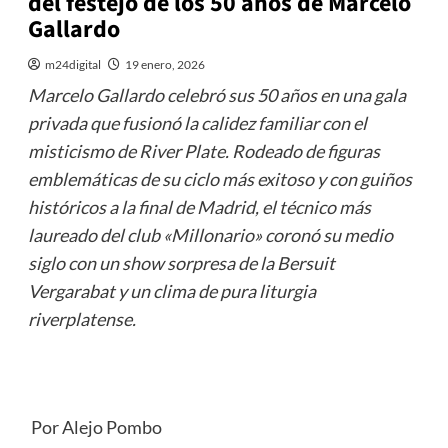
del festejo de los 50 años de Marcelo
Gallardo
m24digital
19 enero, 2026
Marcelo Gallardo celebró sus 50 años en una gala
privada que fusionó la calidez familiar con el
misticismo de River Plate. Rodeado de figuras
emblemáticas de su ciclo más exitoso y con guiños
históricos a la final de Madrid, el técnico más
laureado del club «Millonario» coronó su medio
siglo con un show sorpresa de la Bersuit
Vergarabat y un clima de pura liturgia
riverplatense.
Por Alejo Pombo