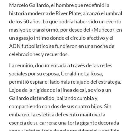
Marcelo Gallardo, el hombre que redefinió la
historia moderna de River Plate, alcanzó el umbral
de los 50 años. Lo que podría haber sido un evento
masivo se transformó, por deseo del «Muñeco», en
un agasajo íntimo donde el círculo afectivo y el
ADN futbolístico se fundieron en una noche de
celebraciones y recuerdos.
La reunión, documentada a través de las redes
sociales por su esposa, Geraldine La Rosa,
permitió espiar el lado más relajado del estratega.
Lejos de la rigidez de la línea de cal, se vio a un
Gallardo distendido, bailando cumbia y
compartiendo con dos de sus cuatro hijos. Sin
embargo, la estética del evento mantuvo la
esencia de su carrera: una torta gigante decorada
con su icónico traje de gala presidencial y cotillón