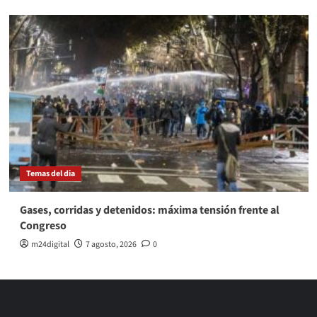
Temas del dia
Gases, corridas y detenidos: máxima tensión frente al
Congreso
m24digital
7 agosto, 2026
0