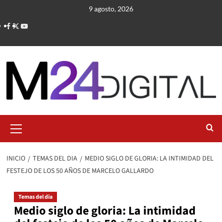
Saltar
9 agosto, 2026
al
contenido
Menú
primario
INICIO
TEMAS DEL DIA
MEDIO SIGLO DE GLORIA: LA INTIMIDAD DEL
FESTEJO DE LOS 50 AÑOS DE MARCELO GALLARDO
Temas del dia
Medio siglo de gloria: La intimidad