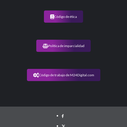
Código de ética
Política de imparcialidad
Código de trabajo de M24Digital.com