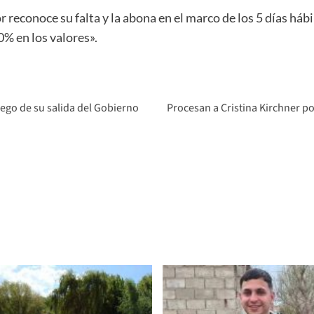
r reconoce su falta y la abona en el marco de los 5 días hábil
% en los valores».
uego de su salida del Gobierno
Procesan a Cristina Kirchner por