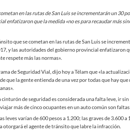
cometan en las rutas de San Luis se incrementarán un 30 po
cial enfatizaron que la medida «no es para recaudar más sin
ánsito que se cometan en las rutas de San Luis se incremen
17, y las autoridades del gobierno provincial enfatizaron 
nte respete más las normas».
ama de Seguridad Vial, dijo hoy a Télam que «la actualizaci
n de que la gente entienda de una vez por todas que hay que
anas».
cinturón de seguridad es considerada una falta leve, ir sin 
 viajar más de cinco ocupantes en un auto común son faltas
tas leves varían de 600 pesos a 1.200; las graves de 3.600 a
la otorgará el agente de tránsito que labre la infracción.