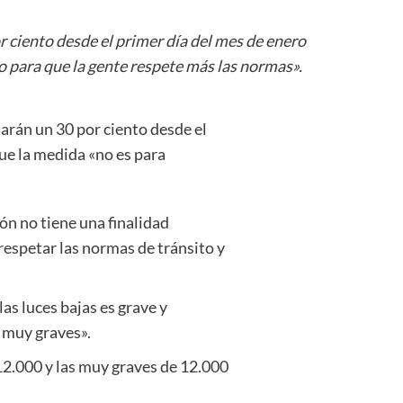
r ciento desde el primer día del mes de enero
o para que la gente respete más las normas».
tarán un 30 por ciento desde el
que la medida «no es para
ón no tiene una finalidad
 respetar las normas de tránsito y
las luces bajas es grave y
 muy graves».
 12.000 y las muy graves de 12.000