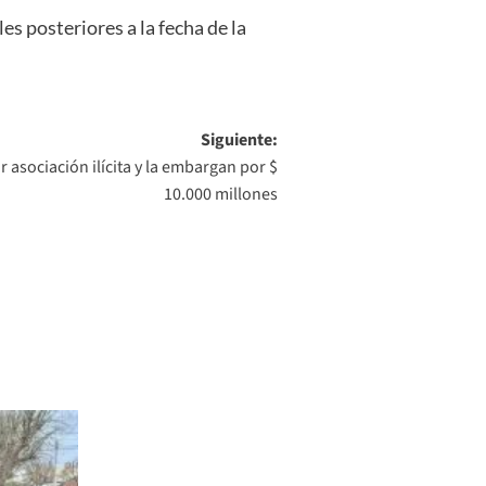
es posteriores a la fecha de la
Siguiente:
 asociación ilícita y la embargan por $
10.000 millones