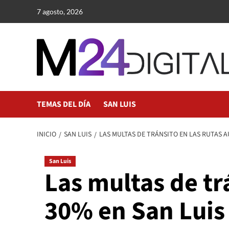
Saltar
7 agosto, 2026
al
contenido
TEMAS DEL DÍA
SAN LUIS
INICIO
SAN LUIS
LAS MULTAS DE TRÁNSITO EN LAS RUTAS 
San Luis
Las multas de tr
30% en San Luis