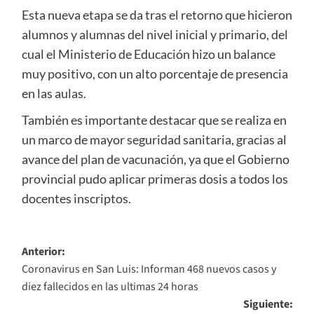
Esta nueva etapa se da tras el retorno que hicieron
alumnos y alumnas del nivel inicial y primario, del
cual el Ministerio de Educación hizo un balance
muy positivo, con un alto porcentaje de presencia
en las aulas.
También es importante destacar que se realiza en
un marco de mayor seguridad sanitaria, gracias al
avance del plan de vacunación, ya que el Gobierno
provincial pudo aplicar primeras dosis a todos los
docentes inscriptos.
Navegación
Anterior:
Coronavirus en San Luis: Informan 468 nuevos casos y
de
diez fallecidos en las ultimas 24 horas
entradas
Siguiente: