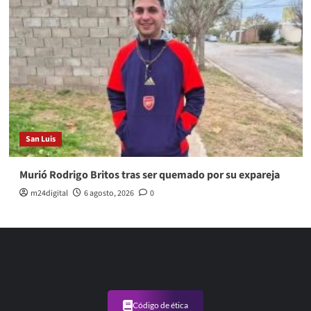
San Luis
Murió Rodrigo Britos tras ser quemado por su expareja
m24digital
6 agosto, 2026
0
Código de ética