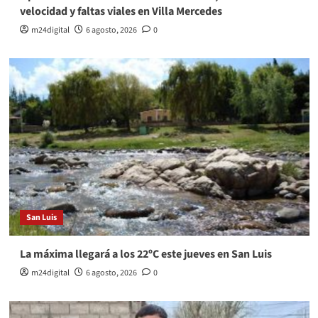
velocidad y faltas viales en Villa Mercedes
m24digital
6 agosto, 2026
0
San Luis
La máxima llegará a los 22ºC este jueves en San Luis
m24digital
6 agosto, 2026
0