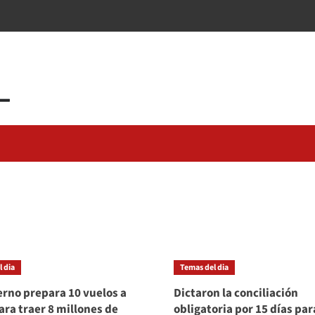
 dia
Temas del dia
erno prepara 10 vuelos a
Dictaron la conciliación
ara traer 8 millones de
obligatoria por 15 días par