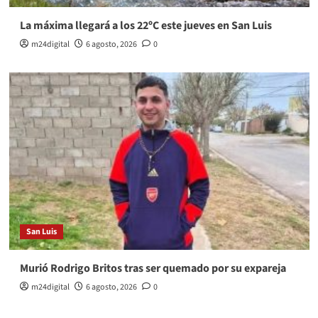
La máxima llegará a los 22ºC este jueves en San Luis
m24digital
6 agosto, 2026
0
San Luis
Murió Rodrigo Britos tras ser quemado por su expareja
m24digital
6 agosto, 2026
0