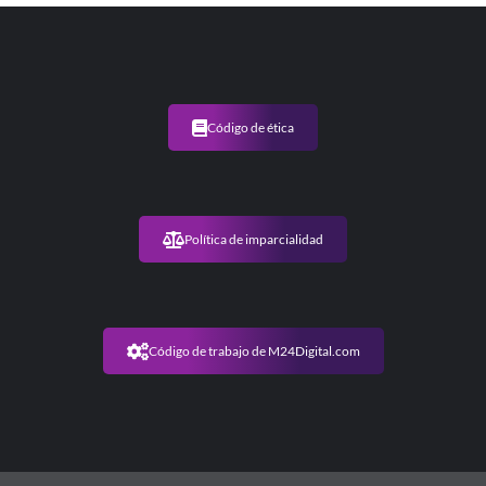
Código de ética
Política de imparcialidad
Código de trabajo de M24Digital.com