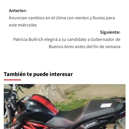
Navegación
Anterior:
Anuncian cambios en el clima con vientos y lluvias para
de
este miércoles
entradas
Siguiente:
Patricia Bullrich elegirá a su candidato a Gobernador de
Buenos Aires antes del fin de semana
También te puede interesar