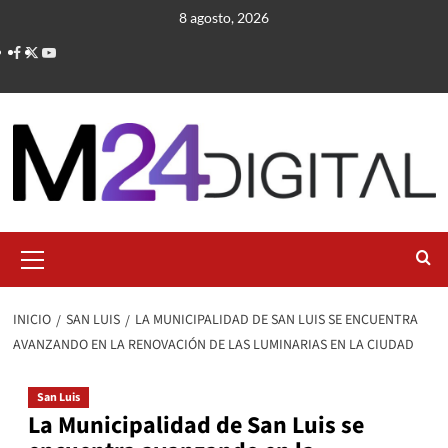
Saltar
8 agosto, 2026
al
contenido
Menú
primario
INICIO
SAN LUIS
LA MUNICIPALIDAD DE SAN LUIS SE ENCUENTRA
AVANZANDO EN LA RENOVACIÓN DE LAS LUMINARIAS EN LA CIUDAD
San Luis
La Municipalidad de San Luis se