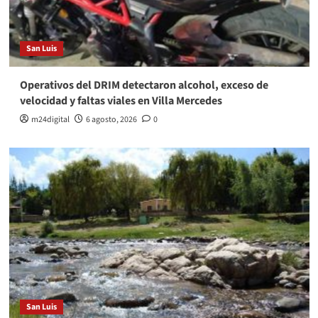
San Luis
Operativos del DRIM detectaron alcohol, exceso de
velocidad y faltas viales en Villa Mercedes
m24digital
6 agosto, 2026
0
San Luis