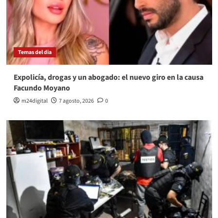
Temas del dia
Expolicía, drogas y un abogado: el nuevo giro en la causa
Facundo Moyano
m24digital
7 agosto, 2026
0