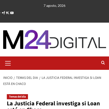
Saltar
7 agosto, 2026
al
contenido
Menú
primario
INICIO
TEMAS DEL DIA
LA JUSTICIA FEDERAL INVESTIGA SI LOAN
ESTÁ EN CHACO
Temas del dia
La Justicia Federal investiga si Loan