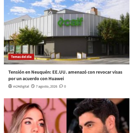
Temas del dia
Tensión en Neuquén: EE.UU. amenazó con revocar visas
por un acuerdo con Huawei
m24digital
7 agosto, 2026
0