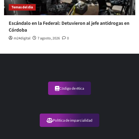
Temas del dia
Escándalo en la Federal: Detuvieron al jefe antidrogas en
Córdoba
m24digital
7 agosto, 2026
0
Código de ética
Política de imparcialidad