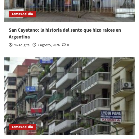
Temas del dia
San Cayetano: la historia del santo que hizo raíces en
Argentina
m24digital
7 agosto, 2026
0
Temas del dia