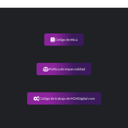
Código de ética
Política de imparcialidad
Código de trabajo de M24Digital.com