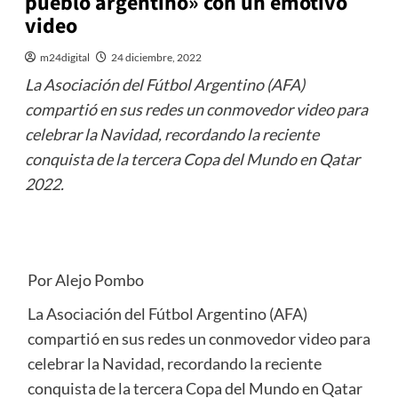
pueblo argentino» con un emotivo
video
m24digital
24 diciembre, 2022
La Asociación del Fútbol Argentino (AFA)
compartió en sus redes un conmovedor video para
celebrar la Navidad, recordando la reciente
conquista de la tercera Copa del Mundo en Qatar
2022.
Por Alejo Pombo
La Asociación del Fútbol Argentino (AFA)
compartió en sus redes un conmovedor video para
celebrar la Navidad, recordando la reciente
conquista de la tercera Copa del Mundo en Qatar