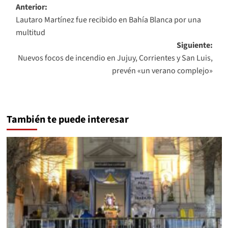
Navegación
Anterior:
Lautaro Martínez fue recibido en Bahía Blanca por una
de
multitud
entradas
Siguiente:
Nuevos focos de incendio en Jujuy, Corrientes y San Luis,
prevén «un verano complejo»
También te puede interesar