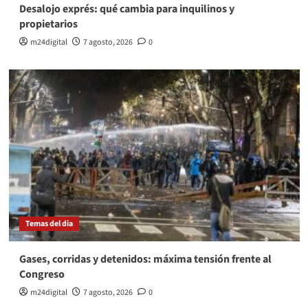
Desalojo exprés: qué cambia para inquilinos y
propietarios
m24digital
7 agosto, 2026
0
Temas del dia
Gases, corridas y detenidos: máxima tensión frente al
Congreso
m24digital
7 agosto, 2026
0