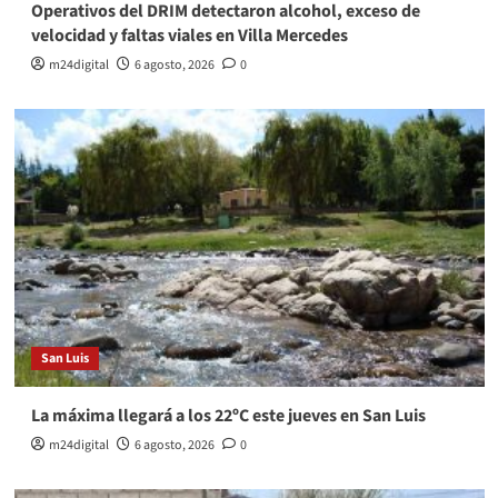
Operativos del DRIM detectaron alcohol, exceso de
velocidad y faltas viales en Villa Mercedes
m24digital
6 agosto, 2026
0
San Luis
La máxima llegará a los 22ºC este jueves en San Luis
m24digital
6 agosto, 2026
0