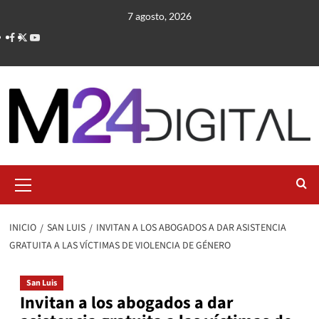
Saltar
7 agosto, 2026
al
contenido
Menú
primario
INICIO
SAN LUIS
INVITAN A LOS ABOGADOS A DAR ASISTENCIA
GRATUITA A LAS VÍCTIMAS DE VIOLENCIA DE GÉNERO
San Luis
Invitan a los abogados a dar