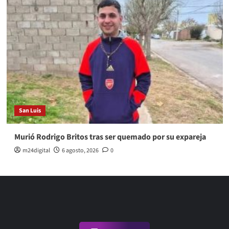
San Luis
Murió Rodrigo Britos tras ser quemado por su expareja
m24digital
6 agosto, 2026
0