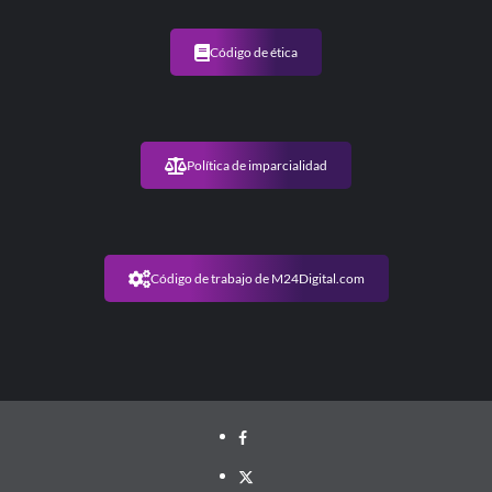
Código de ética
Política de imparcialidad
Código de trabajo de M24Digital.com