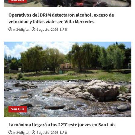
Operativos del DRIM detectaron alcohol, exceso de
velocidad y faltas viales en Villa Mercedes
m24digital
6 agosto, 2026
0
San Luis
La máxima llegará a los 22ºC este jueves en San Luis
m24digital
6 agosto, 2026
0