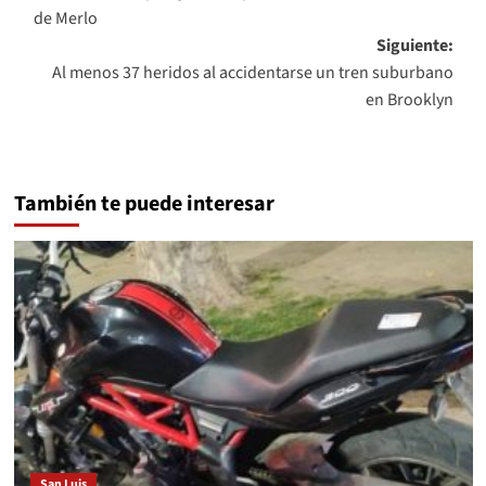
de
de Merlo
entradas
Siguiente:
Al menos 37 heridos al accidentarse un tren suburbano
en Brooklyn
También te puede interesar
San Luis