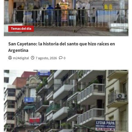
Temas del dia
San Cayetano: la historia del santo que hizo raíces en
Argentina
m24digital
7 agosto, 2026
0