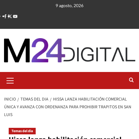
Saltar
9 agosto, 2026
al
contenido
Menú
primario
INICIO
TEMAS DEL DIA
HISSA LANZA HABILITACIÓN COMERCIAL
ÚNICA Y AVANZA CON ORDENANZA PARA PROHIBIR TRAPITOS EN SAN
LUIS
Temas del dia