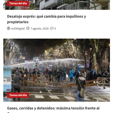
Temas del dia
Desalojo exprés: qué cambia para inquilinos y
propietarios
m24digital
7 agosto, 2026
0
Temas del dia
Gases, corridas y detenidos: máxima tensión frente al