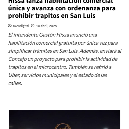
Hissa lanza habilitación comercial
única y avanza con ordenanza para
prohibir trapitos en San Luis
m24digital
10 abril, 2025
El intendente Gastón Hissa anunció una
habilitación comercial gratuita por única vez para
simplificar trámites en San Luis. Además, enviará al
Concejo un proyecto para prohibir la actividad de
trapitos en el microcentro. También se refirió a
Uber, servicios municipales y el estado de las
calles.