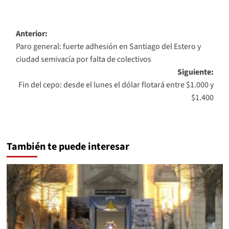
Navegación
Anterior:
Paro general: fuerte adhesión en Santiago del Estero y
de
ciudad semivacía por falta de colectivos
entradas
Siguiente:
Fin del cepo: desde el lunes el dólar flotará entre $1.000 y
$1.400
También te puede interesar