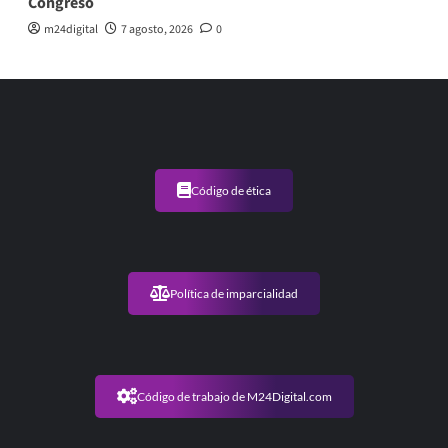
Congreso
m24digital
7 agosto, 2026
0
Código de ética
Política de imparcialidad
Código de trabajo de M24Digital.com