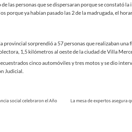
o de las personas que se dispersaran porque se constató la 
ios porque ya habían pasado las 2 de la madrugada, el horar
icía provincial sorprendió a 57 personas que realizaban una 
olectora, 1,5 kilómetros al oeste de la ciudad de Villa Merc
ecuestrados cinco automóviles y tres motos y se dio inter
n Judicial.
ancia social celebraron el Año
La mesa de expertos asegura q