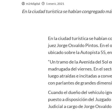
m24digital
1 enero, 2021
En la ciudad turística se habían congregado má
En la ciudad turística se habían
juez Jorge Osvaldo Pintos. En el 
ubicado sobre la Autopista 55, en
“Un tramo de la Avenida del Sol en
madrugada del viernes. En el se
luego atraídas e incitadas a conve
con parlantes de grandes dimensio
Cuando el dueño del vehículo igno
puesto a disposición del Juzgado 
Judicial a cargo de Jorge Osvaldo 