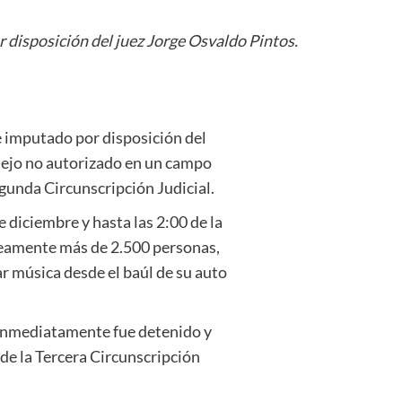
 disposición del juez Jorge Osvaldo Pintos.
e imputado por disposición del
stejo no autorizado en un campo
egunda Circunscripción Judicial.
e diciembre y hasta las 2:00 de la
neamente más de 2.500 personas,
ar música desde el baúl de su auto
e inmediatamente fue detenido y
de la Tercera Circunscripción