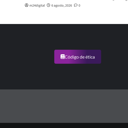
m24digital
6 agosto, 2026
0
Código de ética