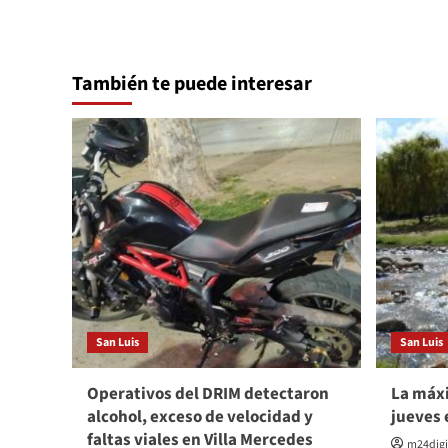
También te puede interesar
San Luis
San Luis
Operativos del DRIM detectaron
La máxi
alcohol, exceso de velocidad y
jueves 
faltas viales en Villa Mercedes
m24digi