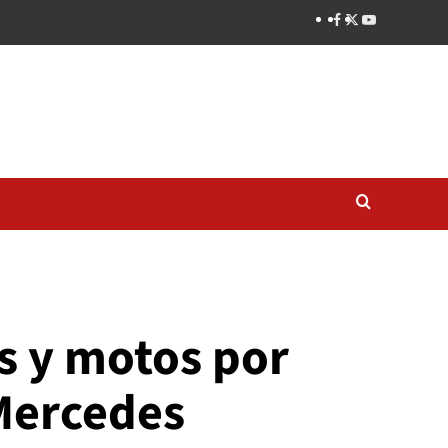
s y motos por
 Mercedes