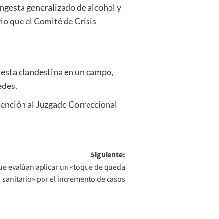
ingesta generalizado de alcohol y
io que el Comité de Crisis
fiesta clandestina en un campo,
edes.
vención al Juzgado Correccional
Siguiente:
ue evalúan aplicar un «toque de queda
sanitario» por el incremento de casos