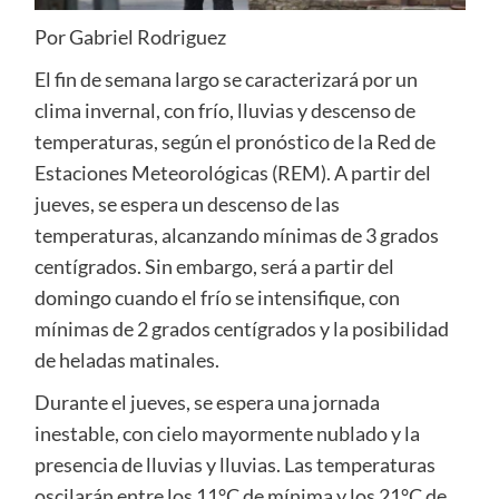
Por Gabriel Rodriguez
El fin de semana largo se caracterizará por un
clima invernal, con frío, lluvias y descenso de
temperaturas, según el pronóstico de la Red de
Estaciones Meteorológicas (REM). A partir del
jueves, se espera un descenso de las
temperaturas, alcanzando mínimas de 3 grados
centígrados. Sin embargo, será a partir del
domingo cuando el frío se intensifique, con
mínimas de 2 grados centígrados y la posibilidad
de heladas matinales.
Durante el jueves, se espera una jornada
inestable, con cielo mayormente nublado y la
presencia de lluvias y lluvias. Las temperaturas
oscilarán entre los 11°C de mínima y los 21°C de