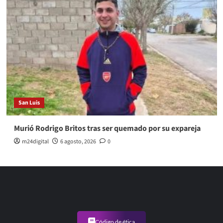
San Luis
Murió Rodrigo Britos tras ser quemado por su expareja
m24digital
6 agosto, 2026
0
Código de ética