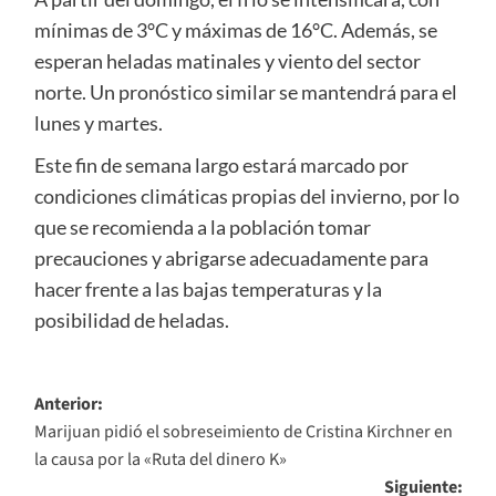
mínimas de 3°C y máximas de 16°C. Además, se
esperan heladas matinales y viento del sector
norte. Un pronóstico similar se mantendrá para el
lunes y martes.
Este fin de semana largo estará marcado por
condiciones climáticas propias del invierno, por lo
que se recomienda a la población tomar
precauciones y abrigarse adecuadamente para
hacer frente a las bajas temperaturas y la
posibilidad de heladas.
Navegación
Anterior:
Marijuan pidió el sobreseimiento de Cristina Kirchner en
de
la causa por la «Ruta del dinero K»
entradas
Siguiente: