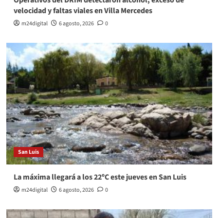
velocidad y faltas viales en Villa Mercedes
m24digital
6 agosto, 2026
0
San Luis
La máxima llegará a los 22ºC este jueves en San Luis
m24digital
6 agosto, 2026
0