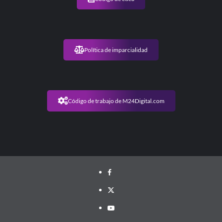
Política de imparcialidad
Código de trabajo de M24Digital.com