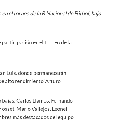
en el torneo de la B Nacional de Fútbol, bajo
participación en el torneo de la
 San Luis, donde permanecerán
de alto rendimiento ‘Arturo
ro bajas: Carlos Llamos, Fernando
Mosset, Mario Vallejos, Leonel
ombres más destacados del equipo