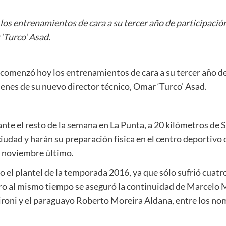
s entrenamientos de cara a su tercer año de participación 
 ‘Turco’ Asad.
comenzó hoy los entrenamientos de cara a su tercer año de 
denes de su nuevo director técnico, Omar ‘Turco’ Asad.
te el resto de la semana en La Punta, a 20 kilómetros de
iudad y harán su preparación física en el centro deportivo 
n noviembre último.
o el plantel de la temporada 2016, ya que sólo sufrió cuat
Pero al mismo tiempo se aseguró la continuidad de Marcelo 
ironi y el paraguayo Roberto Moreira Aldana, entre los n