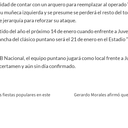
idad de contar con un arquero para reemplazar al operado 
u muñeca izquierda y se presume se perderá el resto del t
de jerarquía para reforzar su ataque.
tido del año el próximo 14 de enero cuando enfrente a Juv
evancha del clásico puntano será el 21 de enero en el Estadio 
 B Nacional, el equipo puntano jugará como local frente a
 certamen y aún sin día confirmado.
s fiestas populares en este
Gerardo Morales afirmó que 