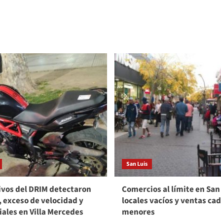
San Luis
vos del DRIM detectaron
Comercios al límite en San
, exceso de velocidad y
locales vacíos y ventas ca
viales en Villa Mercedes
menores