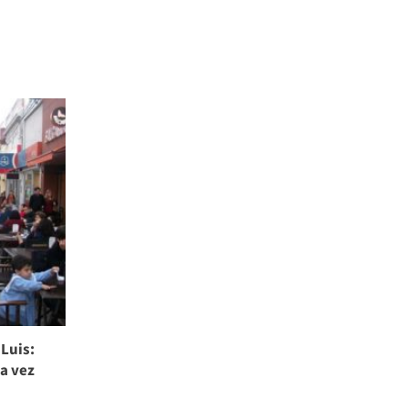
 Luis:
da vez