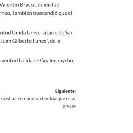
Valentín Brasca, quien fue
orneo. También trascendió que el
entud Unida Universitario de San
“Juan Gilberto Funes”, de la
 Juventud Unida de Gualeguaychú,
Siguiente:
Cristina Fernández «tendría que estar
presa»