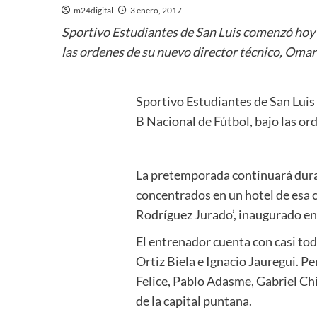
m24digital
3 enero, 2017
Sportivo Estudiantes de San Luis comenzó hoy lo
las ordenes de su nuevo director técnico, Omar
Sportivo Estudiantes de San Luis 
B Nacional de Fútbol, bajo las or
La pretemporada continuará duran
concentrados en un hotel de esa c
Rodríguez Jurado’, inaugurado e
El entrenador cuenta con casi tod
Ortiz Biela e Ignacio Jauregui. 
Felice, Pablo Adasme, Gabriel Ch
de la capital puntana.