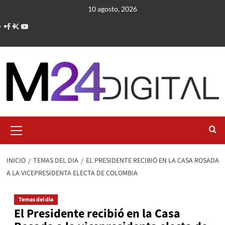
Saltar
10 agosto, 2026
al
contenido
Menú
primario
INICIO
TEMAS DEL DIA
EL PRESIDENTE RECIBIÓ EN LA CASA ROSADA
A LA VICEPRESIDENTA ELECTA DE COLOMBIA
Temas del dia
El Presidente recibió en la Casa