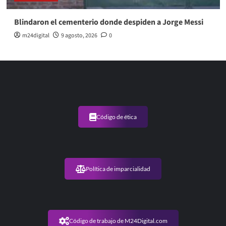
Blindaron el cementerio donde despiden a Jorge Messi
m24digital
9 agosto, 2026
0
Código de ética
Política de imparcialidad
Código de trabajo de M24Digital.com