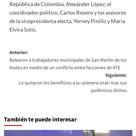
República de Colombia, Alexánder López; el
coordinador político, Carlos Rosero y los asesores
de la vicepresidenta electa, Yerney Pinillo y María
Elvira Solís.
Navegación
Anterior:
Balearon a trabajadores municipales de San Martín de los
de
Andes en medio de un conflicto entre facciones de ATE
entradas
Siguiente:
Le quitaron los beneficios a la «planera viral» tras sus
polémicos dichos
También te puede interesar