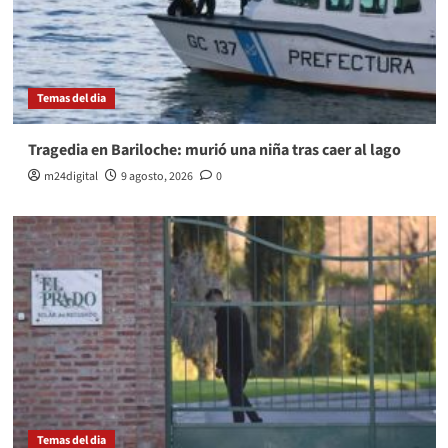
Temas del dia
Tragedia en Bariloche: murió una niña tras caer al lago
m24digital
9 agosto, 2026
0
Temas del dia