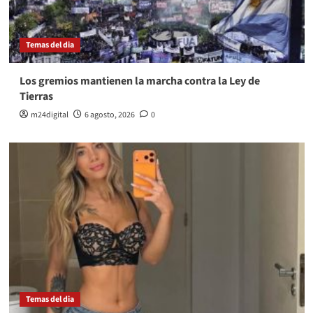
Temas del dia
Los gremios mantienen la marcha contra la Ley de
Tierras
m24digital
6 agosto, 2026
0
Temas del dia