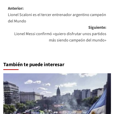
Navegación
Anterior:
Lionel Scaloni es el tercer entrenador argentino campeón
de
del Mundo
entradas
Siguiente:
Lionel Messi confirmó «quiero disfrutar unos partidos
más siendo campeón del mundo»
También te puede interesar