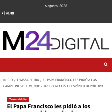
Saltar
6 agosto, 2026
al
contenido
Menú
primario
INICIO
TEMAS DEL DIA
EL PAPA FRANCISCO LES PIDIÓ A LOS
CAMPEONES DEL MUNDO «HACER CRECER» EL ESPÍRITU DEPORTIVO
Temas del dia
El Papa Francisco les pidió a los