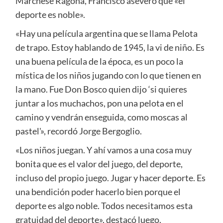
Marchese Ragona, Francisco aseveró que «el
deporte es noble».
«Hay una película argentina que se llama Pelota
de trapo. Estoy hablando de 1945, la vi de niño. Es
una buena película de la época, es un poco la
mística de los niños jugando con lo que tienen en
la mano. Fue Don Bosco quien dijo ‘si quieres
juntar a los muchachos, pon una pelota en el
camino y vendrán enseguida, como moscas al
pastel'», recordó Jorge Bergoglio.
«Los niños juegan. Y ahí vamos a una cosa muy
bonita que es el valor del juego, del deporte,
incluso del propio juego. Jugar y hacer deporte. Es
una bendición poder hacerlo bien porque el
deporte es algo noble. Todos necesitamos esta
gratuidad del deporte», destacó luego.