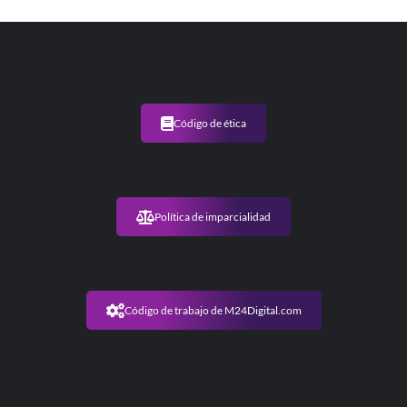
Código de ética
Política de imparcialidad
Código de trabajo de M24Digital.com