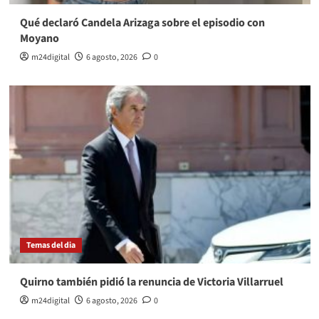
Qué declaró Candela Arizaga sobre el episodio con
Moyano
m24digital
6 agosto, 2026
0
Temas del dia
Quirno también pidió la renuncia de Victoria Villarruel
m24digital
6 agosto, 2026
0