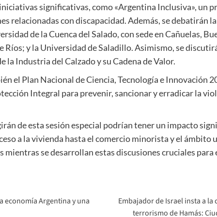
iniciativas significativas, como «Argentina Inclusiva», un 
nes relacionadas con discapacidad. Además, se debatirán la
versidad de la Cuenca del Salado, con sede en Cañuelas, Bu
e Ríos; y la Universidad de Saladillo. Asimismo, se discut
e la Industria del Calzado y su Cadena de Valor.
én el Plan Nacional de Ciencia, Tecnología e Innovación 20
ección Integral para prevenir, sancionar y erradicar la vio
irán de esta sesión especial podrían tener un impacto signif
ceso a la vivienda hasta el comercio minorista y el ámbito u
mientras se desarrollan estas discusiones cruciales para el
la economía Argentina y una
Embajador de Israel insta a la
terrorismo de Hamás: Ciu