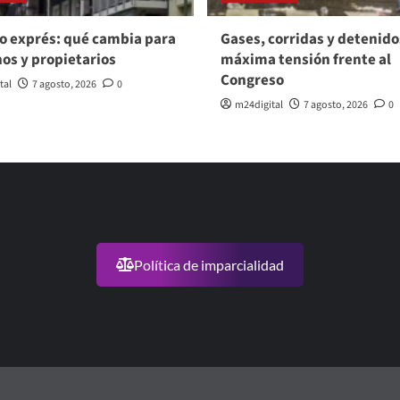
o exprés: qué cambia para
Gases, corridas y detenido
nos y propietarios
máxima tensión frente al
Congreso
tal
7 agosto, 2026
0
m24digital
7 agosto, 2026
0
Política de imparcialidad