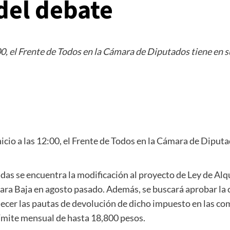
 del debate
:00, el Frente de Todos en la Cámara de Diputados tiene en 
nicio a las 12:00, el Frente de Todos en la Cámara de Diput
das se encuentra la modificación al proyecto de Ley de Alq
mara Baja en agosto pasado. Además, se buscará aprobar l
blecer las pautas de devolución de dicho impuesto en las c
límite mensual de hasta 18,800 pesos.