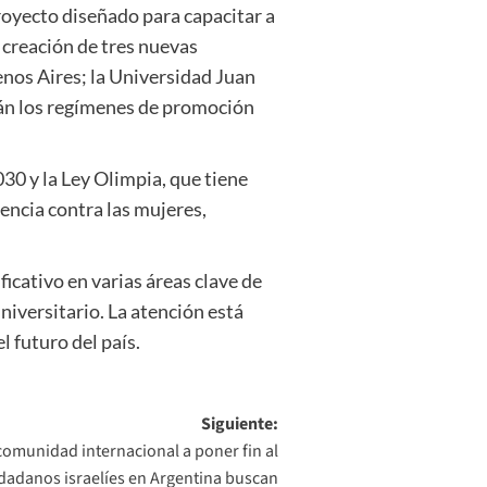
proyecto diseñado para capacitar a
 creación de tres nuevas
enos Aires; la Universidad Juan
irán los regímenes de promoción
30 y la Ley Olimpia, que tiene
lencia contra las mujeres,
icativo en varias áreas clave de
niversitario. La atención está
 futuro del país.
Siguiente:
 comunidad internacional a poner fin al
dadanos israelíes en Argentina buscan