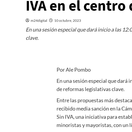
IVA en el centro
m24digital
10 octubre, 2023
En una sesión especial que dará inicio a las 12
clave.
Por Ale Pombo
En una sesión especial que dará i
de reformas legislativas clave.
Entre las propuestas más destaca
recibido media sanción en la Cá
Sin IVA, una iniciativa para esta
minoristas y mayoristas, con un 