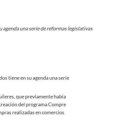
su agenda una serie de reformas legislativas
ados tiene en su agenda una serie
uileres, que previamente había
a creación del programa Compre
ompras realizadas en comercios