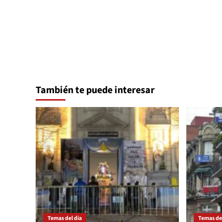
entradas
También te puede interesar
Temas del dia
Temas del