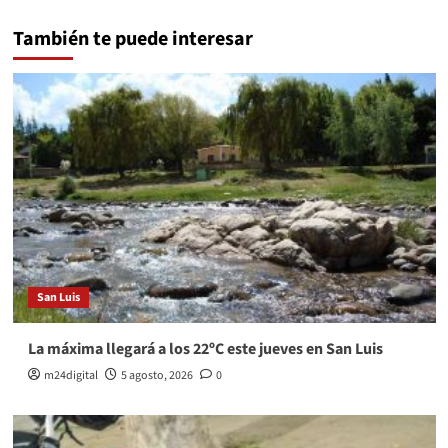
También te puede interesar
San Luis
La máxima llegará a los 22ºC este jueves en San Luis
m24digital
5 agosto, 2026
0