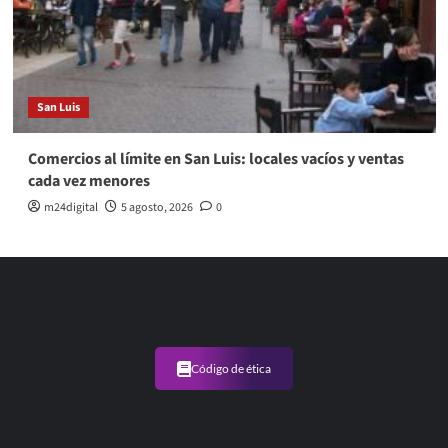
San Luis
Comercios al límite en San Luis: locales vacíos y ventas
cada vez menores
m24digital
5 agosto, 2026
0
Código de ética