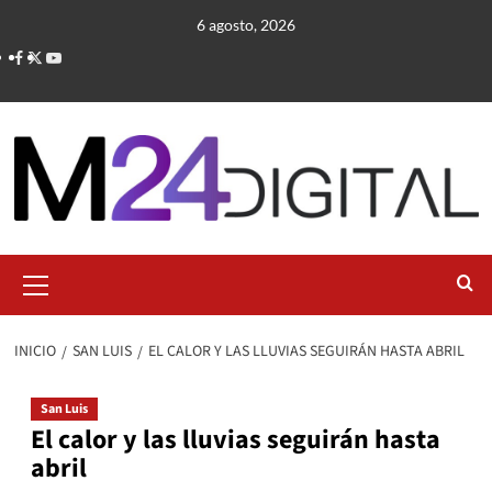
Saltar
6 agosto, 2026
al
contenido
Menú
primario
INICIO
SAN LUIS
EL CALOR Y LAS LLUVIAS SEGUIRÁN HASTA ABRIL
San Luis
El calor y las lluvias seguirán hasta
abril