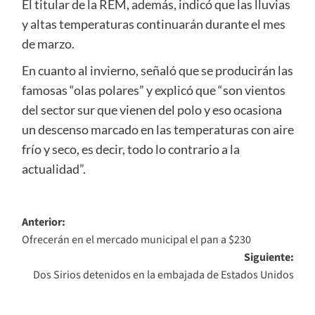
El titular de la REM, además, indicó que las lluvias
y altas temperaturas continuarán durante el mes
de marzo.
En cuanto al invierno, señaló que se producirán las
famosas “olas polares” y explicó que “son vientos
del sector sur que vienen del polo y eso ocasiona
un descenso marcado en las temperaturas con aire
frío y seco, es decir, todo lo contrario a la
actualidad”.
Navegación
Anterior:
Ofrecerán en el mercado municipal el pan a $230
de
Siguiente:
entradas
Dos Sirios detenidos en la embajada de Estados Unidos