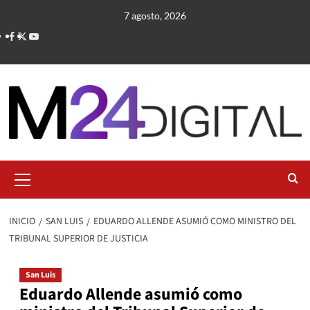
Saltar
7 agosto, 2026
al
contenido
Menú
primario
INICIO
SAN LUIS
EDUARDO ALLENDE ASUMIÓ COMO MINISTRO DEL
TRIBUNAL SUPERIOR DE JUSTICIA
San Luis
Eduardo Allende asumió como