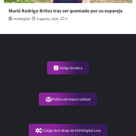
Murió Rodrigo Britos tras ser quemado por su expareja
m24digital
6 agosto, 2026
0
Código de ética
Política de imparcialidad
Código de trabajo de M24Digital.com