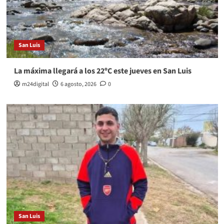
San Luis
La máxima llegará a los 22ºC este jueves en San Luis
m24digital
6 agosto, 2026
0
San Luis