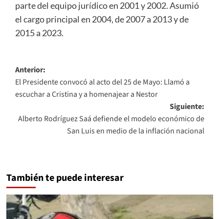
parte del equipo jurídico en 2001 y 2002. Asumió
el cargo principal en 2004, de 2007 a 2013 y de
2015 a 2023.
Navegación
Anterior:
El Presidente convocó al acto del 25 de Mayo: Llamó a
de
escuchar a Cristina y a homenajear a Nestor
entradas
Siguiente:
Alberto Rodríguez Saá defiende el modelo económico de
San Luis en medio de la inflación nacional
También te puede interesar