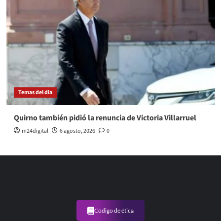
Temas del dia
Quirno también pidió la renuncia de Victoria Villarruel
m24digital
6 agosto, 2026
0
Código de ética