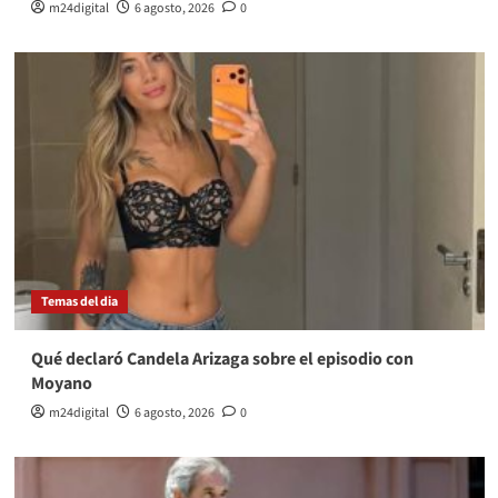
m24digital
6 agosto, 2026
0
Temas del dia
Qué declaró Candela Arizaga sobre el episodio con
Moyano
m24digital
6 agosto, 2026
0