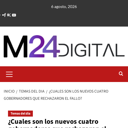
Saltar
6 agosto, 2026
al
contenido
Menú
primario
INICIO
TEMAS DEL DIA
¿CUALES SON LOS NUEVOS CUATRO
GOBERNADORES QUE RECHAZARON EL FALLO?
Temas del dia
¿Cuales son los nuevos cuatro