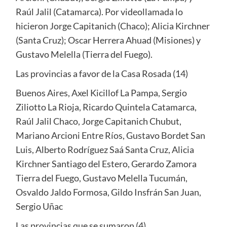
Raúl Jalil (Catamarca). Por videollamada lo
hicieron Jorge Capitanich (Chaco); Alicia Kirchner
(Santa Cruz); Oscar Herrera Ahuad (Misiones) y
Gustavo Melella (Tierra del Fuego).
Las provincias a favor de la Casa Rosada (14)
Buenos Aires, Axel Kicillof La Pampa, Sergio
Ziliotto La Rioja, Ricardo Quintela Catamarca,
Raúl Jalil Chaco, Jorge Capitanich Chubut,
Mariano Arcioni Entre Ríos, Gustavo Bordet San
Luis, Alberto Rodríguez Saá Santa Cruz, Alicia
Kirchner Santiago del Estero, Gerardo Zamora
Tierra del Fuego, Gustavo Melella Tucumán,
Osvaldo Jaldo Formosa, Gildo Insfrán San Juan,
Sergio Uñac
Las provincias que se sumaron (4)