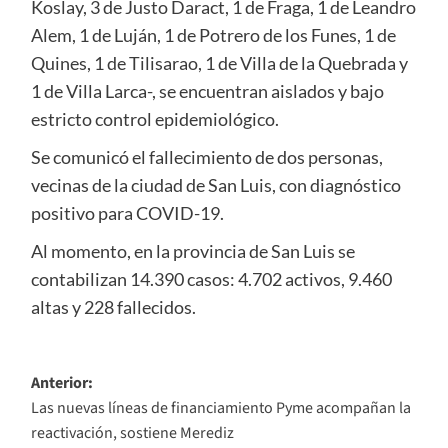
Koslay, 3 de Justo Daract, 1 de Fraga, 1 de Leandro
Alem, 1 de Luján, 1 de Potrero de los Funes, 1 de
Quines, 1 de Tilisarao, 1 de Villa de la Quebrada y
1 de Villa Larca-, se encuentran aislados y bajo
estricto control epidemiológico.
Se comunicó el fallecimiento de dos personas,
vecinas de la ciudad de San Luis, con diagnóstico
positivo para COVID-19.
Al momento, en la provincia de San Luis se
contabilizan 14.390 casos: 4.702 activos, 9.460
altas y 228 fallecidos.
Navegación
Anterior:
Las nuevas líneas de financiamiento Pyme acompañan la
de
reactivación, sostiene Merediz