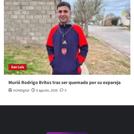
San Luis
Murió Rodrigo Britos tras ser quemado por su expareja
m24digital
6 agosto, 2026
0