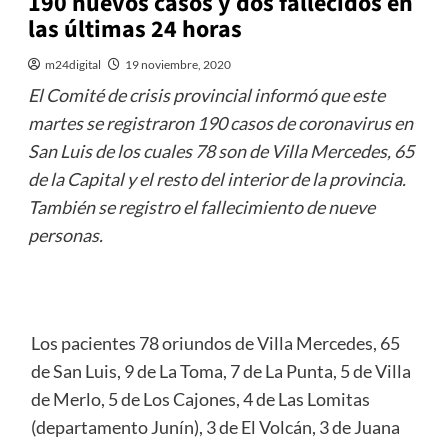
190 nuevos casos y dos fallecidos en
las últimas 24 horas
m24digital
19 noviembre, 2020
El Comité de crisis provincial informó que este
martes se registraron 190 casos de coronavirus en
San Luis de los cuales 78 son de Villa Mercedes, 65
de la Capital y el resto del interior de la provincia.
También se registro el fallecimiento de nueve
personas.
Los pacientes 78 oriundos de Villa Mercedes, 65
de San Luis, 9 de La Toma, 7 de La Punta, 5 de Villa
de Merlo, 5 de Los Cajones, 4 de Las Lomitas
(departamento Junín), 3 de El Volcán, 3 de Juana