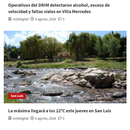
Operativos del DRIM detectaron alcohol, exceso de
velocidad y faltas viales en Villa Mercedes
m24digital
6 agosto, 2026
0
San Luis
La máxima llegará a los 22ºC este jueves en San Luis
m24digital
6 agosto, 2026
0