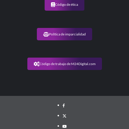
Código de ética
Política de imparcialidad
Código de trabajo de M24Digital.com