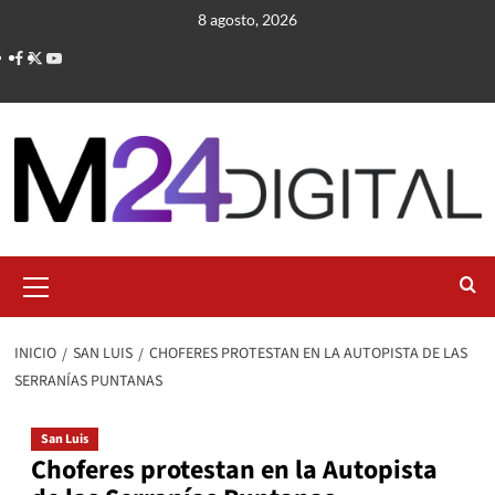
Saltar
8 agosto, 2026
al
contenido
Menú
primario
INICIO
SAN LUIS
CHOFERES PROTESTAN EN LA AUTOPISTA DE LAS
SERRANÍAS PUNTANAS
San Luis
Choferes protestan en la Autopista