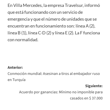
En Villa Mercedes, la empresa Travelsur, informó
que está funcionando con un servicio de
emergencia y que el número de unidades que se
encuentran en funcionamiento son: línea A (2),
línea B (1), línea C-D (2) y línea E (2). La F funciona
con normalidad.
Navegación
Anterior:
Conmoción mundial: Asesinan a tiros al embajador ruso
de
en Turquía
entradas
Siguiente:
Acuerdo por ganancias: Mínimo no imponible para
casados en $ 37.000