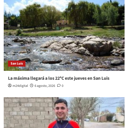
San Luis
La máxima llegará a los 22ºC este jueves en San Luis
m24digital
6 agosto, 2026
0