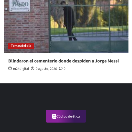
Temas del dia
Blindaron el cementerio donde despiden a Jorge Messi
m24digital
9 agosto, 2026
0
Código de ética