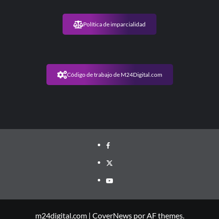
Política de imparcialidad
Código de trabajo de M24Digital.com
m24digital.com
|
CoverNews
por AF themes.