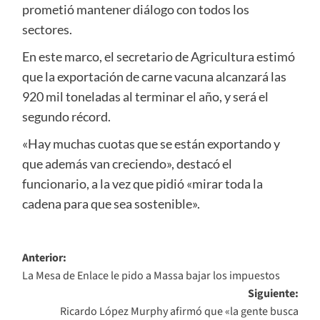
prometió mantener diálogo con todos los
sectores.
En este marco, el secretario de Agricultura estimó
que la exportación de carne vacuna alcanzará las
920 mil toneladas al terminar el año, y será el
segundo récord.
«Hay muchas cuotas que se están exportando y
que además van creciendo», destacó el
funcionario, a la vez que pidió «mirar toda la
cadena para que sea sostenible».
Navegación
Anterior:
La Mesa de Enlace le pido a Massa bajar los impuestos
de
Siguiente:
entradas
Ricardo López Murphy afirmó que «la gente busca