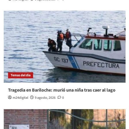
Temas del dia
Tragedia en Bariloche: murió una niña tras caer al lago
m24digital
9 agosto, 2026
0