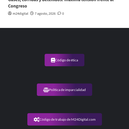
Congreso
m24digital
7 agosto, 2026
0
Código de ética
Política de imparcialidad
Código de trabajo de M24Digital.com