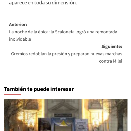
aparece en toda su dimensión.
Navegación
Anterior:
La noche de la épica: la Scaloneta logró una remontada
de
inolvidable
entradas
Siguiente:
Gremios redoblan la presión y preparan nuevas marchas
contra Milei
También te puede interesar