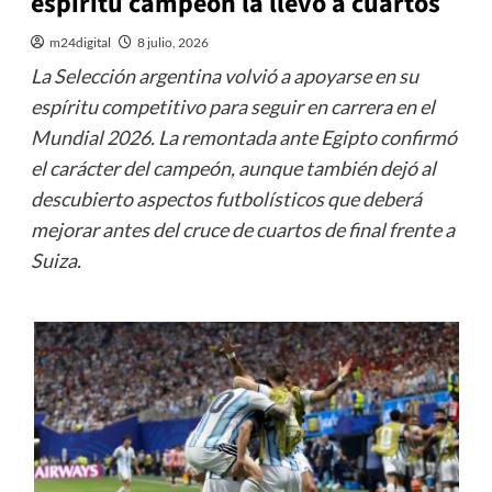
espíritu campeón la llevó a cuartos
m24digital
8 julio, 2026
La Selección argentina volvió a apoyarse en su
espíritu competitivo para seguir en carrera en el
Mundial 2026. La remontada ante Egipto confirmó
el carácter del campeón, aunque también dejó al
descubierto aspectos futbolísticos que deberá
mejorar antes del cruce de cuartos de final frente a
Suiza.