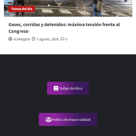
Temas del dia
Gases, corridas y detenidos: máxima tensión frente al
Congreso
m24digital
7 agosto, 2026
0
Código de ética
Política de imparcialidad