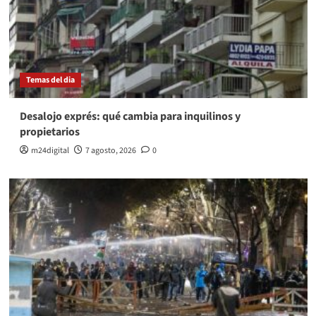
Temas del dia
Desalojo exprés: qué cambia para inquilinos y
propietarios
m24digital
7 agosto, 2026
0