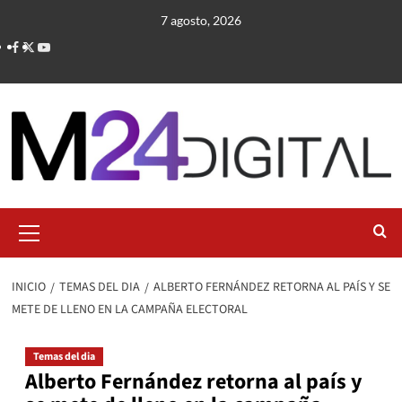
Saltar
7 agosto, 2026
al
contenido
Menú
primario
INICIO
TEMAS DEL DIA
ALBERTO FERNÁNDEZ RETORNA AL PAÍS Y SE
METE DE LLENO EN LA CAMPAÑA ELECTORAL
Temas del dia
Alberto Fernández retorna al país y