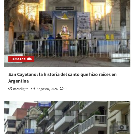
Temas del dia
San Cayetano: la historia del santo que hizo raíces en
Argentina
m24digital
7 agosto, 2026
0