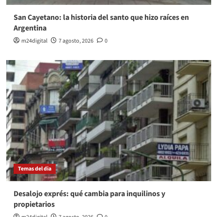
San Cayetano: la historia del santo que hizo raíces en
Argentina
m24digital
7 agosto, 2026
0
Temas del dia
Desalojo exprés: qué cambia para inquilinos y
propietarios