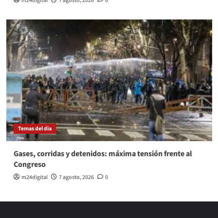
m24digital
7 agosto, 2026
0
Temas del dia
Gases, corridas y detenidos: máxima tensión frente al
Congreso
m24digital
7 agosto, 2026
0