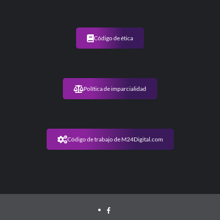
Código de ética
Política de imparcialidad
Código de trabajo de M24Digital.com