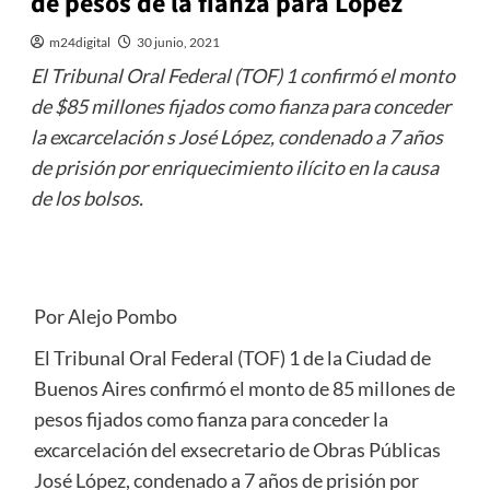
de pesos de la fianza para López
m24digital
30 junio, 2021
El Tribunal Oral Federal (TOF) 1 confirmó el monto
de $85 millones fijados como fianza para conceder
la excarcelación s José López, condenado a 7 años
de prisión por enriquecimiento ilícito en la causa
de los bolsos.
Por Alejo Pombo
El Tribunal Oral Federal (TOF) 1 de la Ciudad de
Buenos Aires confirmó el monto de 85 millones de
pesos fijados como fianza para conceder la
excarcelación del exsecretario de Obras Públicas
José López, condenado a 7 años de prisión por