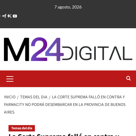
Saltar
7 agosto, 2026
al
contenido
Menú
primario
INICIO
TEMAS DEL DIA
LA CORTE SUPREMA FALLÓ EN CONTRA Y
FARMACITY NO PODRÁ DESEMBARCAR EN LA PROVINCIA DE BUENOS
AIRES
Temas del dia