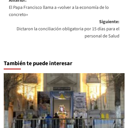
Navegación
Anterior:
El Papa Francisco llama a «volver a la economía de lo
de
concreto»
entradas
Siguiente:
Dictaron la conciliación obligatoria por 15 días para el
personal de Salud
También te puede interesar