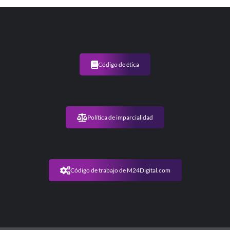
Código de ética
Política de imparcialidad
Código de trabajo de M24Digital.com