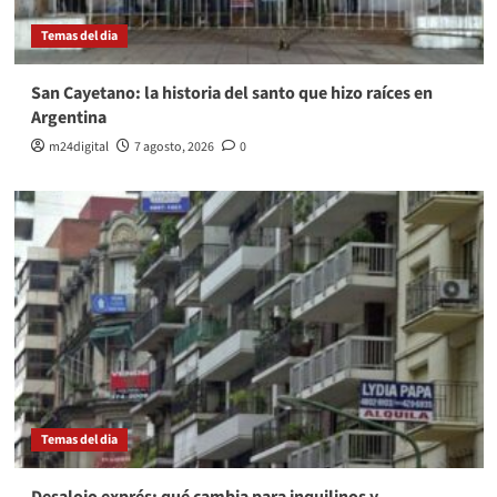
Temas del dia
San Cayetano: la historia del santo que hizo raíces en
Argentina
m24digital
7 agosto, 2026
0
Temas del dia