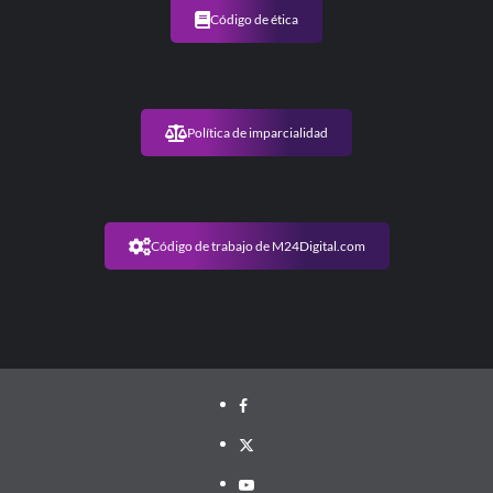
Código de ética
Política de imparcialidad
Código de trabajo de M24Digital.com