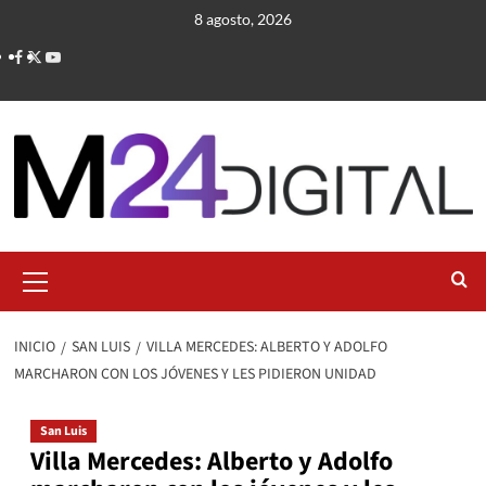
Saltar
8 agosto, 2026
al
contenido
Menú
primario
INICIO
SAN LUIS
VILLA MERCEDES: ALBERTO Y ADOLFO
MARCHARON CON LOS JÓVENES Y LES PIDIERON UNIDAD
San Luis
Villa Mercedes: Alberto y Adolfo