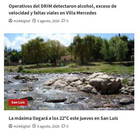
Operativos del DRIM detectaron alcohol, exceso de
velocidad y faltas viales en Villa Mercedes
m24digital
6 agosto, 2026
0
San Luis
La máxima llegará a los 22ºC este jueves en San Luis
m24digital
6 agosto, 2026
0