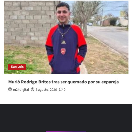
San Luis
Murió Rodrigo Britos tras ser quemado por su expareja
m24digital
6 agosto, 2026
0