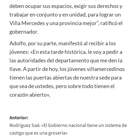
deben ocupar sus espacios, exigir sus derechos y
trabajar en conjunto y en unidad, para lograr un
Villa Mercedes y una provincia mejor”, ratificó el
gobernador.
Adolfo, por su parte, manifestó al recibir a los
jóvenes: «En esta tarde histórica, le voy a pedir a
las autoridades del departamento que me den la
llave. A partir de hoy, los jóvenes villamercedinos
tienen las puertas abiertas de nuestra sede para
que sea de ustedes, pero sobre todo tienen el
corazón abierto»,
Navegación
Anterior:
Rodríguez Saá: «El Gobierno nacional tiene un sistema de
de
castigo que es una grosería»