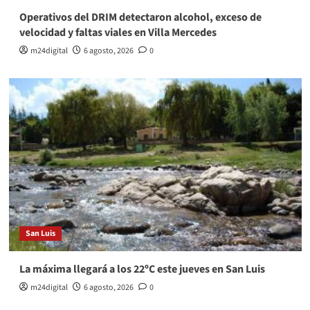
Operativos del DRIM detectaron alcohol, exceso de
velocidad y faltas viales en Villa Mercedes
m24digital
6 agosto, 2026
0
San Luis
La máxima llegará a los 22ºC este jueves en San Luis
m24digital
6 agosto, 2026
0