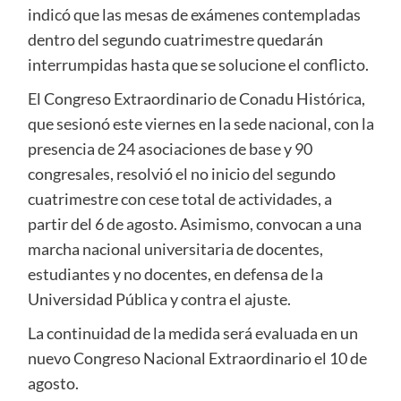
indicó que las mesas de exámenes contempladas
dentro del segundo cuatrimestre quedarán
interrumpidas hasta que se solucione el conflicto.
El Congreso Extraordinario de Conadu Histórica,
que sesionó este viernes en la sede nacional, con la
presencia de 24 asociaciones de base y 90
congresales, resolvió el no inicio del segundo
cuatrimestre con cese total de actividades, a
partir del 6 de agosto. Asimismo, convocan a una
marcha nacional universitaria de docentes,
estudiantes y no docentes, en defensa de la
Universidad Pública y contra el ajuste.
La continuidad de la medida será evaluada en un
nuevo Congreso Nacional Extraordinario el 10 de
agosto.