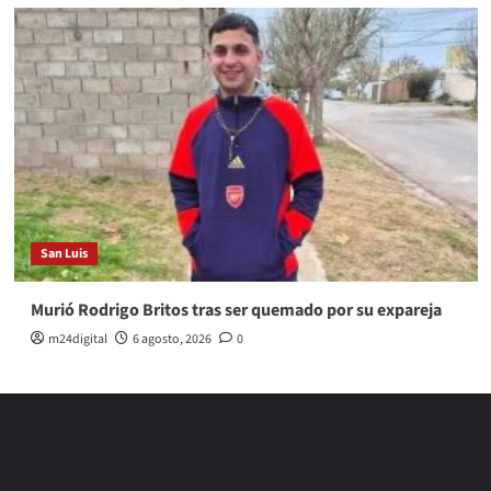
San Luis
Murió Rodrigo Britos tras ser quemado por su expareja
m24digital
6 agosto, 2026
0