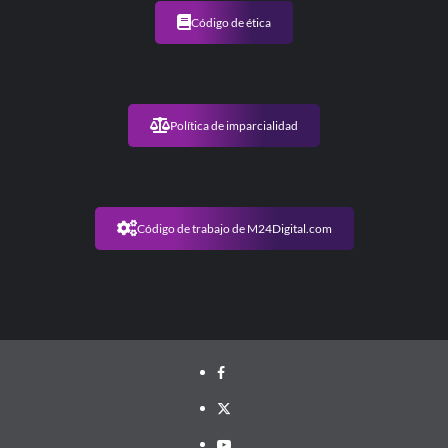
Código de ética
Política de imparcialidad
Código de trabajo de M24Digital.com