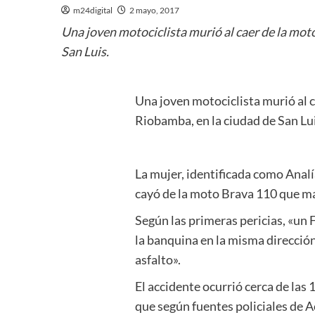
m24digital
2 mayo, 2017
Una joven motociclista murió al caer de la moto 
San Luis.
Una joven motociclista murió al ca
Riobamba, en la ciudad de San Lui
La mujer, identificada como Analí
cayó de la moto Brava 110 que man
Según las primeras pericias, «un
la banquina en la misma direcció
asfalto».
El accidente ocurrió cerca de las 
que según fuentes policiales de A