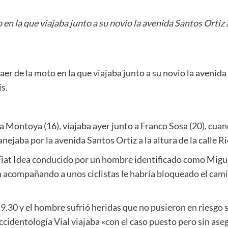
en la que viajaba junto a su novio la avenida Santos Ortiz a
er de la moto en la que viajaba junto a su novio la avenida S
s.
a Montoya (16), viajaba ayer junto a Franco Sosa (20), cua
ejaba por la avenida Santos Ortiz a la altura de la calle 
 Fiat Idea conducido por un hombre identificado como Migue
n acompañando a unos ciclistas le habría bloqueado el cami
19.30 y el hombre sufrió heridas que no pusieron en riesgo 
ccidentología Vial viajaba «con el caso puesto pero sin ase