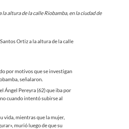
 la altura de la calle Riobamba, en la ciudad de
antos Ortiz a la altura de la calle
ndo por motivos que se investigan
Riobamba, señalaron.
l Ángel Pereyra (62) que iba por
no cuando intentó subirse al
su vida, mientras que la mujer,
gurar», murió luego de que su