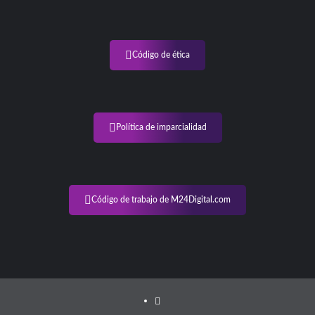
Código de ética
Política de imparcialidad
Código de trabajo de M24Digital.com