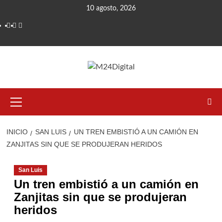
Saltar
10 agosto, 2026
al
contenido
Menú
primario
INICIO
SAN LUIS
UN TREN EMBISTIÓ A UN CAMIÓN EN
ZANJITAS SIN QUE SE PRODUJERAN HERIDOS
San Luis
Un tren embistió a un camión en
Zanjitas sin que se produjeran
heridos