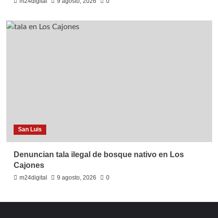
m24digital
9 agosto, 2026
0
San Luis
Denuncian tala ilegal de bosque nativo en Los
Cajones
m24digital
9 agosto, 2026
0