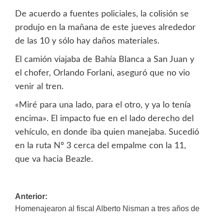
De acuerdo a fuentes policiales, la colisión se
produjo en la mañana de este jueves alrededor
de las 10 y sólo hay daños materiales.
El camión viajaba de Bahía Blanca a San Juan y
el chofer, Orlando Forlani, aseguró que no vio
venir al tren.
«Miré para una lado, para el otro, y ya lo tenía
encima». El impacto fue en el lado derecho del
vehículo, en donde iba quien manejaba. Sucedió
en la ruta Nº 3 cerca del empalme con la 11,
que va hacia Beazle.
Navegación
Anterior:
Homenajearon al fiscal Alberto Nisman a tres años de
de