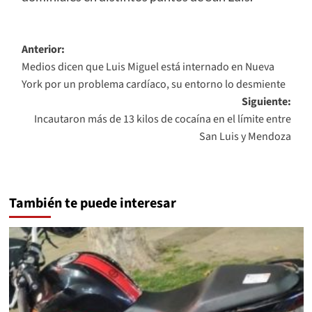
Navegación
Anterior:
Medios dicen que Luis Miguel está internado en Nueva
de
York por un problema cardíaco, su entorno lo desmiente
entradas
Siguiente:
Incautaron más de 13 kilos de cocaína en el límite entre
San Luis y Mendoza
También te puede interesar