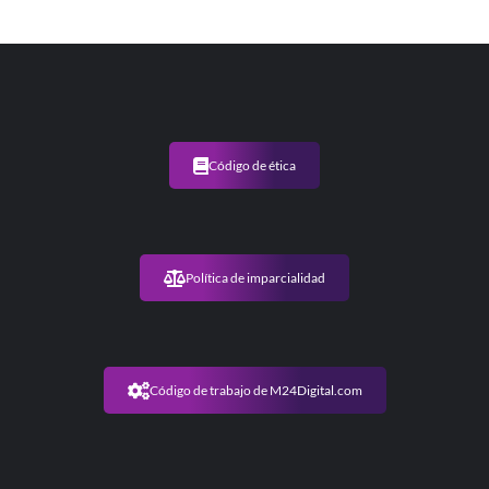
Código de ética
Política de imparcialidad
Código de trabajo de M24Digital.com