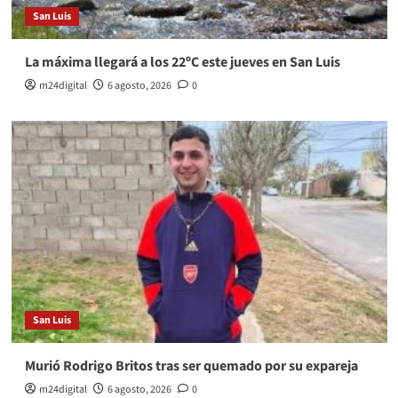
San Luis
La máxima llegará a los 22ºC este jueves en San Luis
m24digital
6 agosto, 2026
0
San Luis
Murió Rodrigo Britos tras ser quemado por su expareja
m24digital
6 agosto, 2026
0