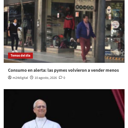
Temas del dia
Consumo en alerta: las pymes volvieron a vender menos
m24digital
10 agosto, 2026
0