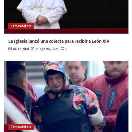
Temas del dia
La Iglesia lanzó una colecta para recibir a León XIV
m24digital
10 agosto, 2026
0
Temas del dia