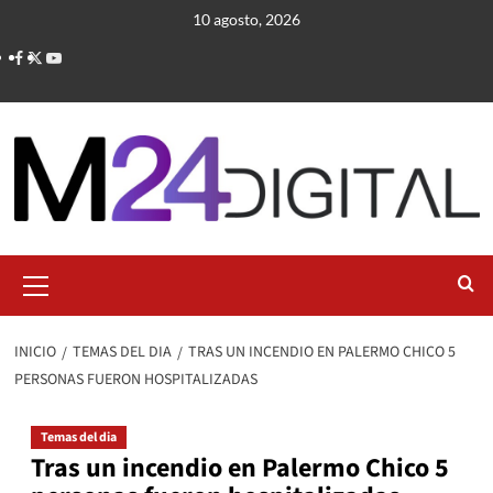
Saltar
10 agosto, 2026
al
contenido
Menú
primario
INICIO
TEMAS DEL DIA
TRAS UN INCENDIO EN PALERMO CHICO 5
PERSONAS FUERON HOSPITALIZADAS
Temas del dia
Tras un incendio en Palermo Chico 5