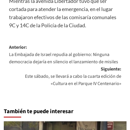
Mientras la avenida Libertador tuvo que ser
cortada para atender la emergencia, en el lugar
trabajaron efectivos de las comisaría comunales
9C y 14C de la Policía de la Ciudad.
Navegación
Anterior:
La Embajada de Israel repudia al gobierno: Ninguna
de
democracia dejaría en silencio el lanzamiento de misiles
entradas
Siguiente:
Este sábado, se llevará a cabo la cuarta edición de
«Cultura en el Parque IV Centenario»
También te puede interesar