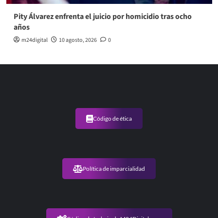
Pity Álvarez enfrenta el juicio por homicidio tras ocho
años
m24digital
10 agosto, 2026
0
Código de ética
Política de imparcialidad