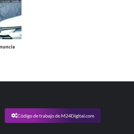
enuncia
Código de trabajo de M24Digital.com