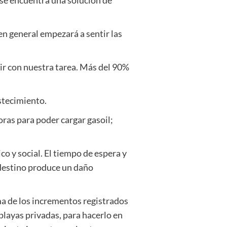
en general empezará a sentir las
ir con nuestra tarea. Más del 90%
astecimiento.
ras para poder cargar gasoil;
o y social. El tiempo de espera y
 destino produce un daño
ma de los incrementos registrados
playas privadas, para hacerlo en