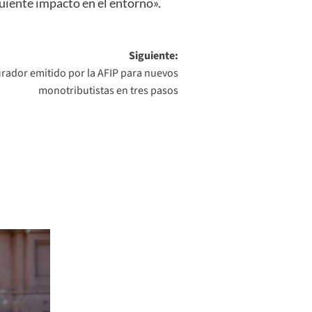
guiente impacto en el entorno».
Siguiente:
urador emitido por la AFIP para nuevos
monotributistas en tres pasos