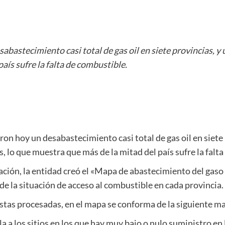
bastecimiento casi total de gas oil en siete provincias, y 
aís sufre la falta de combustible.
on hoy un desabastecimiento casi total de gas oil en siete
s, lo que muestra que más de la mitad del país sufre la falt
tuación, la entidad creó el «Mapa de abastecimiento del gaso
de la situación de acceso al combustible en cada provincia. 
stas procesadas, en el mapa se conforma de la siguiente ma
la a los sitios en los que hay muy bajo o nulo suministro en 