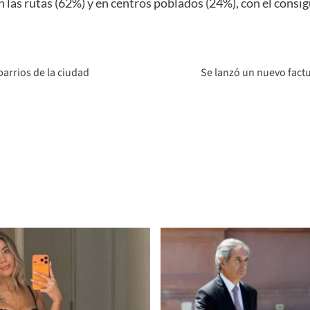
n las rutas (62%) y en centros poblados (24%), con el consi
barrios de la ciudad
Se lanzó un nuevo fact