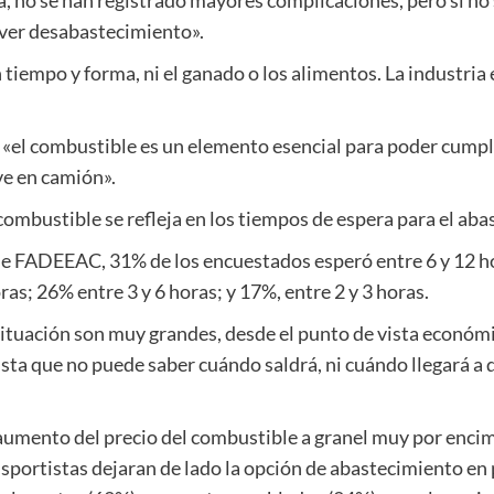
ver desabastecimiento».
tiempo y forma, ni el ganado o los alimentos. La industria 
«el combustible es un elemento esencial para poder cumpl
ve en camión».
 combustible se refleja en los tiempos de espera para el ab
e FADEEAC, 31% de los encuestados esperó entre 6 y 12 ho
s; 26% entre 3 y 6 horas; y 17%, entre 2 y 3 horas.
ituación son muy grandes, desde el punto de vista económic
ista que no puede saber cuándo saldrá, ni cuándo llegará a
 aumento del precio del combustible a granel muy por enci
sportistas dejaran de lado la opción de abastecimiento en 