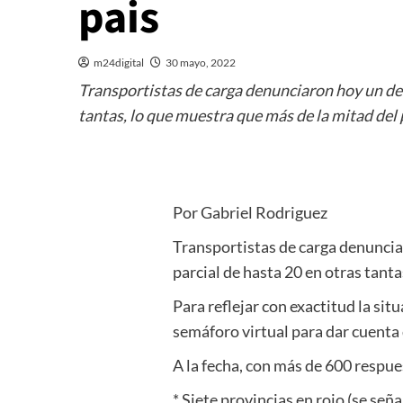
pais
m24digital
30 mayo, 2022
Transportistas de carga denunciaron hoy un desa
tantas, lo que muestra que más de la mitad del p
Por Gabriel Rodriguez
Transportistas de carga denunciar
parcial de hasta 20 en otras tanta
Para reflejar con exactitud la si
semáforo virtual para dar cuenta 
A la fecha, con más de 600 respue
* Siete provincias en rojo (se seña