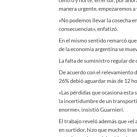
manera urgente, empezaremos a 
«No podemos llevar la cosecha en 
consecuencias», enfatizó.
En el mismo sentido remarcó que 
de la economía argentina se mue
La falta de suministro regular de
De acuerdo con el relevamiento d
26% debió aguardar más de 12 hora
«Las pérdidas que ocasiona esta s
la incertidumbre de un transport
enorme», insistió Guarnieri.
El trabajo reveló además que «el
en surtidor, hizo que muchos tran