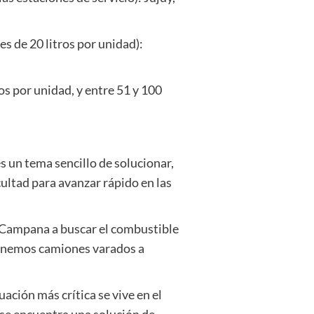
es de 20 litros por unidad):
ros por unidad, y entre 51 y 100
 un tema sencillo de solucionar,
cultad para avanzar rápido en las
e Campana a buscar el combustible
 tenemos camiones varados a
uación más crítica se vive en el
o se encuentra una solución de