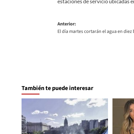
estaciones de servicio ubicadas e
Navegación
Anterior:
El día martes cortarán el agua en diez 
de
entradas
También te puede interesar