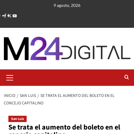
Saltar
9 agosto, 2026
al
contenido
Menú
primario
INICIO
SAN LUIS
SE TRATA EL AUMENTO DEL BOLETO EN EL
CONCEJO CAPITALINO
San Luis
Se trata el aumento del boleto en el