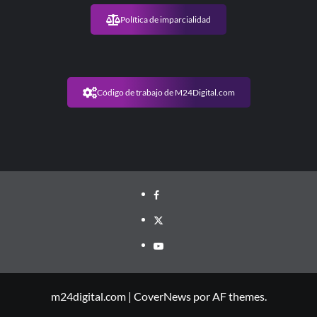
Política de imparcialidad
Código de trabajo de M24Digital.com
m24digital.com
|
CoverNews
por AF themes.