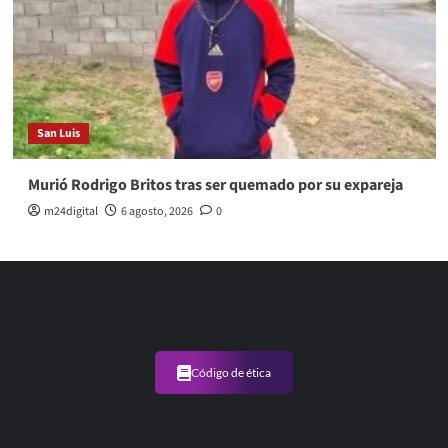
San Luis
Murió Rodrigo Britos tras ser quemado por su expareja
m24digital
6 agosto, 2026
0
Código de ética