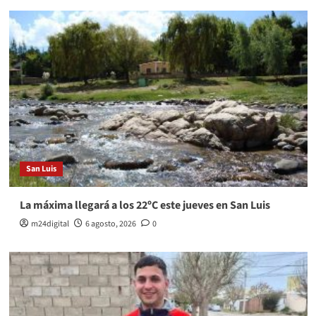
San Luis
La máxima llegará a los 22ºC este jueves en San Luis
m24digital
6 agosto, 2026
0