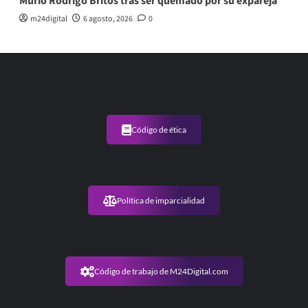
Murió Rodrigo Britos tras ser quemado por su expareja
m24digital
6 agosto, 2026
0
Código de ética
Política de imparcialidad
Código de trabajo de M24Digital.com