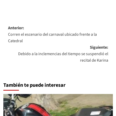
Navegación
Anterior:
Corren el escenario del carnaval ubicado frente a la
de
Catedral
entradas
Siguiente:
Debido a la inclemencias del tiempo se suspendió el
recital de Karina
También te puede interesar