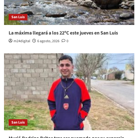
San Luis
La máxima llegará a los 22ºC este jueves en San Luis
m24digital
6 agosto, 2026
0
San Luis