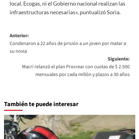
local, Ecogas, ni el Gobierno nacional realizan las
infraestructuras necesarias», puntualizó Soria.
Navegación
Anterior:
Condenaron a 22 años de prisión a un joven por matar a
de
su novia
entradas
Siguiente:
Macri relanzó el plan Procrear con cuotas de $ 2.500
mensuales por cada millón y plazos a 30 años
También te puede interesar