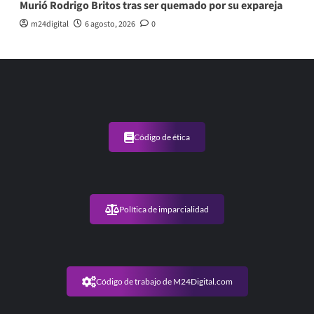
Murió Rodrigo Britos tras ser quemado por su expareja
m24digital
6 agosto, 2026
0
Código de ética
Política de imparcialidad
Código de trabajo de M24Digital.com