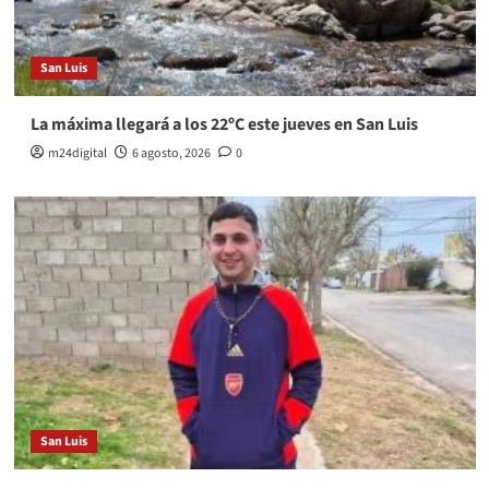
San Luis
La máxima llegará a los 22ºC este jueves en San Luis
m24digital
6 agosto, 2026
0
San Luis