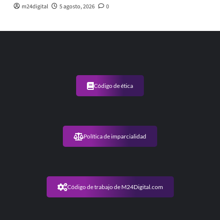
m24digital
5 agosto, 2026
0
Código de ética
Política de imparcialidad
Código de trabajo de M24Digital.com