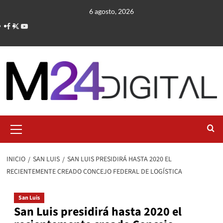
Saltar
6 agosto, 2026
al
contenido
Menú
primario
INICIO
SAN LUIS
SAN LUIS PRESIDIRÁ HASTA 2020 EL
RECIENTEMENTE CREADO CONCEJO FEDERAL DE LOGÍSTICA
San Luis
San Luis presidirá hasta 2020 el