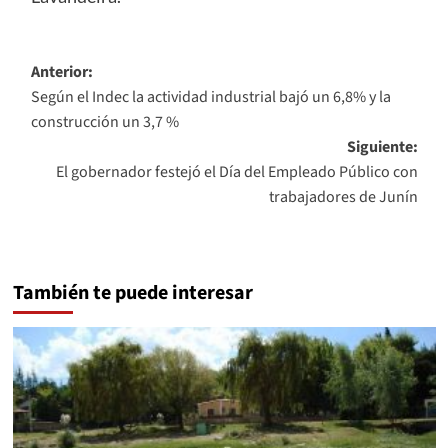
Navegación
Anterior:
Según el Indec la actividad industrial bajó un 6,8% y la
de
construcción un 3,7 %
entradas
Siguiente:
El gobernador festejó el Día del Empleado Público con
trabajadores de Junín
También te puede interesar