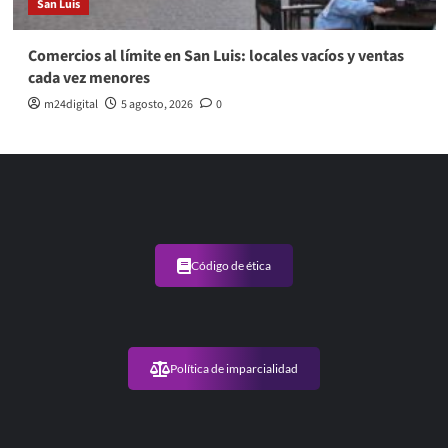
San Luis
Comercios al límite en San Luis: locales vacíos y ventas
cada vez menores
m24digital
5 agosto, 2026
0
Código de ética
Política de imparcialidad