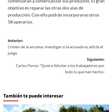
comenzarán a comercializar sus productos. El gran
objetivo es reparar las otras dos alas de
producción. Con ello podrán incorporarse otros
58 operarios.
Navegación
Anterior:
Crimen de la anciana: investigan si la acusada es adicta al
de
juego
entradas
Siguiente:
Carlos Ponce: “Quiero felicitar a los trabajadores por
todo lo que han hecho»
También te puede interesar