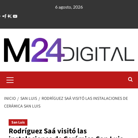
Saltar
6 agosto, 2026
al
contenido
Menú
primario
INICIO
SAN LUIS
RODRÍGUEZ SAÁ VISITÓ LAS INSTALACIONES DE
CERÁMICA SAN LUIS
San Luis
Rodríguez Saá visitó las