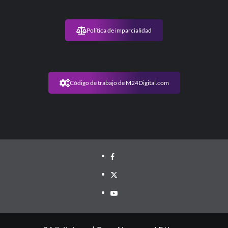
Política de imparcialidad
Código de trabajo de M24Digital.com