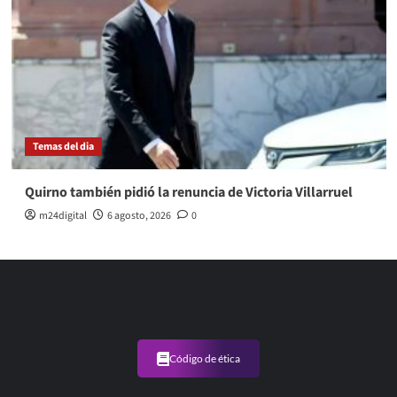
Temas del dia
Quirno también pidió la renuncia de Victoria Villarruel
m24digital
6 agosto, 2026
0
Código de ética