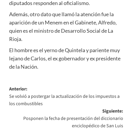
diputados responden al oficialismo.
Además, otro dato que llamó la atención fue la
aparición de un Menem en el Gabinete, Alfredo,
quien es el ministro de Desarrollo Social de La
Rioja.
El hombre es el yerno de Quintela y pariente muy
lejano de Carlos, el ex gobernador y ex presidente
de la Nación.
Navegación
Anterior:
Se volvió a postergar la actualización de los impuestos a
de
los combustibles
entradas
Siguiente:
Posponen la fecha de presentación del diccionario
enciclopédico de San Luis