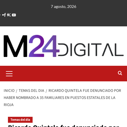
Saltar
7 agosto, 2026
al
contenido
Menú
primario
INICIO
TEMAS DEL DIA
RICARDO QUINTELA FUE DENUNCIADO POR
HABER NOMBRADO A 35 FAMILIARES EN PUESTOS ESTATALES DE LA
RIOJA
Temas del dia