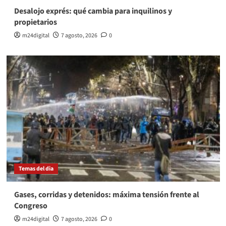
Desalojo exprés: qué cambia para inquilinos y
propietarios
m24digital
7 agosto, 2026
0
Temas del dia
Gases, corridas y detenidos: máxima tensión frente al
Congreso
m24digital
7 agosto, 2026
0