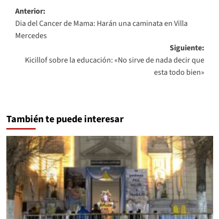
Navegación
Anterior:
Dia del Cancer de Mama: Harán una caminata en Villa
de
Mercedes
entradas
Siguiente:
Kicillof sobre la educación: «No sirve de nada decir que
esta todo bien»
También te puede interesar