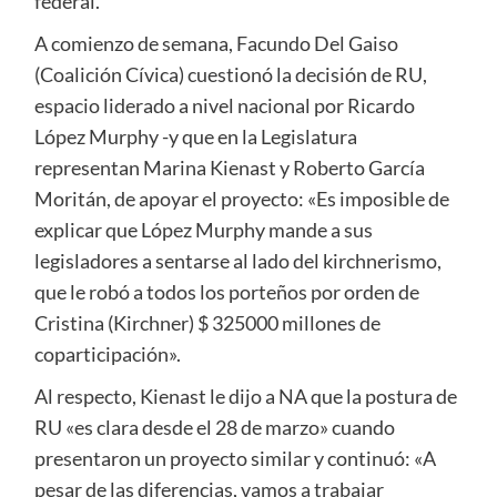
federal.
A comienzo de semana, Facundo Del Gaiso
(Coalición Cívica) cuestionó la decisión de RU,
espacio liderado a nivel nacional por Ricardo
López Murphy -y que en la Legislatura
representan Marina Kienast y Roberto García
Moritán, de apoyar el proyecto: «Es imposible de
explicar que López Murphy mande a sus
legisladores a sentarse al lado del kirchnerismo,
que le robó a todos los porteños por orden de
Cristina (Kirchner) $ 325000 millones de
coparticipación».
Al respecto, Kienast le dijo a NA que la postura de
RU «es clara desde el 28 de marzo» cuando
presentaron un proyecto similar y continuó: «A
pesar de las diferencias, vamos a trabajar