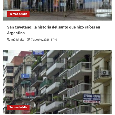
Temas del dia
San Cayetano: la historia del santo que hizo raíces en
Argentina
m24digital
7 agosto, 2026
0
Temas del dia