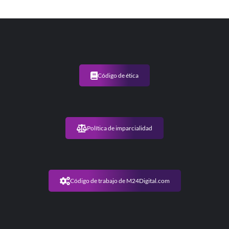
Código de ética
Política de imparcialidad
Código de trabajo de M24Digital.com