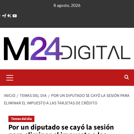
Saltar
8 agosto, 2026
al
contenido
Menú
primario
INICIO
TEMAS DEL DIA
POR UN DIPUTADO SE CAYÓ LA SESIÓN PARA
ELIMINAR EL IMPUESTO A LAS TARJETAS DE CRÉDITO
Temas del dia
Por un diputado se cayó la sesión