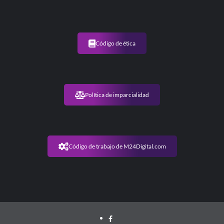
Código de ética
Política de imparcialidad
Código de trabajo de M24Digital.com