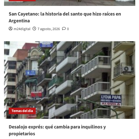
San Cayetano: la historia del santo que hizo raíces en
Argentina
m24digital
7 agosto, 2026
0
Temas del dia
Desalojo exprés: qué cambia para inquilinos y
propietarios