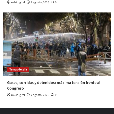
m24digital
7 agosto, 2026
0
Temas del dia
Gases, corridas y detenidos: máxima tensión frente al
Congreso
m24digital
7 agosto, 2026
0