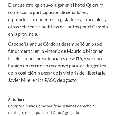
El encuentro, que tuvo lugar en el hotel Quorum,
contó con la participación de senadores,
diputados, intendentes, legisladores, concejales y
otros referentes políticos de Juntos por el Cambio
en la provincia.
Cabe señalar que Córdoba desempeñó un papel
fundamental en la victoria de Mauricio Macri en
las elecciones presidenciales de 2015, y siempre
ha sido un territorio receptivo para los dirigentes
de la coalición, a pesar de la victoria del libertario
Javier Milei en las PASO de agosto.
Navegación
Anterior:
Compre sin IVA: Cómo verificar si tienes derecho al
de
reintegro del Impuesto al Valor Agregado