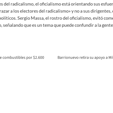
es del radicalismo, el oficialismo está orientando sus esfue
azar a los electores del radicalismo» y no a sus dirigentes,
 políticos. Sergio Massa, el rostro del oficialismo, evitó c
o, señalando que es un tema que puede confundir a la gente
 combustibles por $2.600
Barrionuevo retira su apoyo a M