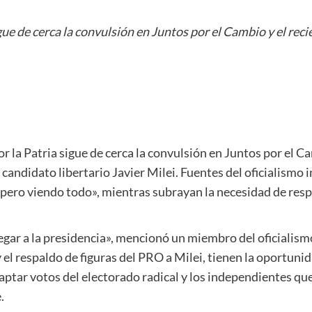
ue de cerca la convulsión en Juntos por el Cambio y el recie
 la Patria sigue de cerca la convulsión en Juntos por el Ca
al candidato libertario Javier Milei. Fuentes del oficialism
 pero viendo todo», mientras subrayan la necesidad de res
ar a la presidencia», mencionó un miembro del oficialismo.
 el respaldo de figuras del PRO a Milei, tienen la oportuni
captar votos del electorado radical y los independientes que
.