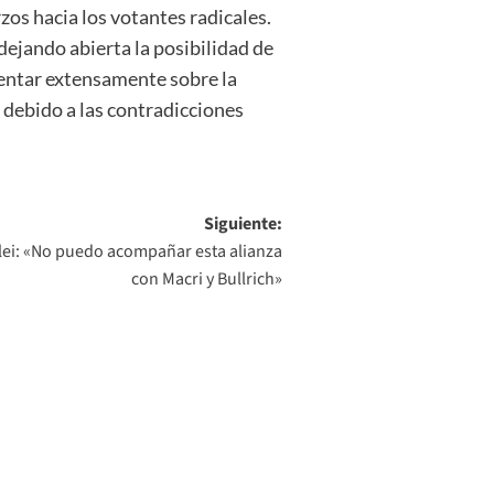
rzos hacia los votantes radicales.
 dejando abierta la posibilidad de
omentar extensamente sobre la
 debido a las contradicciones
Siguiente:
ilei: «No puedo acompañar esta alianza
con Macri y Bullrich»