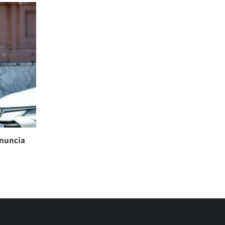
enuncia