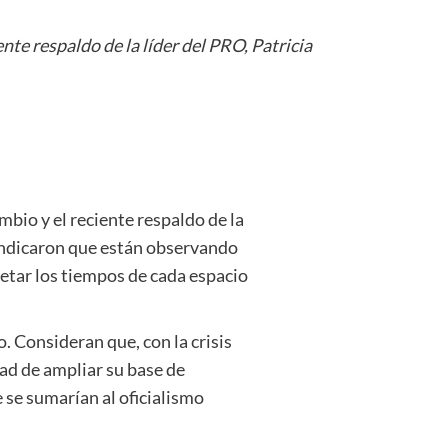
nte respaldo de la líder del PRO, Patricia
mbio y el reciente respaldo de la
o indicaron que están observando
petar los tiempos de cada espacio
 Consideran que, con la crisis
dad de ampliar su base de
 se sumarían al oficialismo