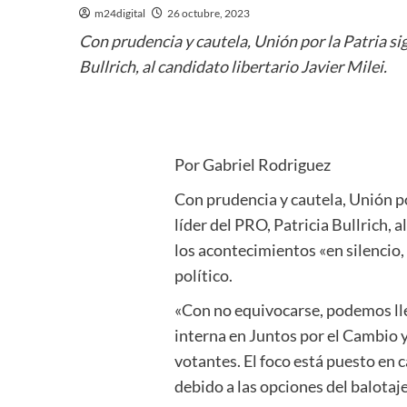
m24digital
26 octubre, 2023
Con prudencia y cautela, Unión por la Patria sig
Bullrich, al candidato libertario Javier Milei.
Por Gabriel Rodriguez
Con prudencia y cautela, Unión por
líder del PRO, Patricia Bullrich, 
los acontecimientos «en silencio,
político.
«Con no equivocarse, podemos lleg
interna en Juntos por el Cambio y
votantes. El foco está puesto en 
debido a las opciones del balotaje