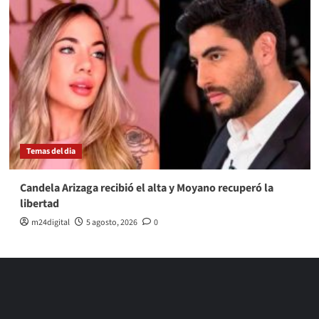
Temas del dia
Candela Arizaga recibió el alta y Moyano recuperó la
libertad
m24digital
5 agosto, 2026
0