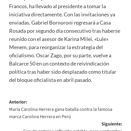
Francos, ha llevado al presidente a tomar la
iniciativa directamente. Con las invitaciones ya
enviadas, Gabriel Bornoroni regresará a Casa
Rosada por segundo día consecutivo tras haberse
reunido con el asesor de Karina Milei, «Lule»
Menem, para reorganizar la estrategia del
oficialismo. Oscar Zago, por su parte, vuelve a
Balcarce 50 en un contexto de reivindicación
política tras haber sido desplazado como titular
del bloque oficialista en abril pasado.
Navegación
Anterior:
María Carolina Herrera gana batalla contra la famosa
de
marca Carolina Herrera en Perú
entradas
Siguiente: