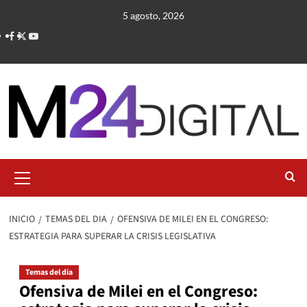
Saltar
5 agosto, 2026
al
contenido
Menú
primario
INICIO
TEMAS DEL DIA
OFENSIVA DE MILEI EN EL CONGRESO:
ESTRATEGIA PARA SUPERAR LA CRISIS LEGISLATIVA
Temas del dia
Ofensiva de Milei en el Congreso: