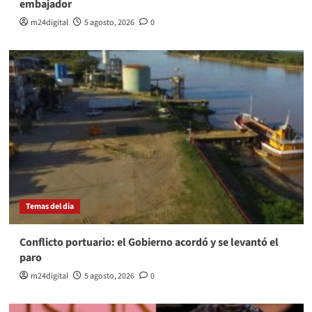
embajador
m24digital
5 agosto, 2026
0
Temas del dia
Conflicto portuario: el Gobierno acordó y se levantó el
paro
m24digital
5 agosto, 2026
0