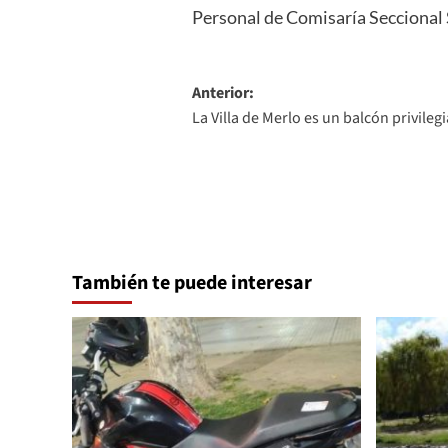
Personal de Comisaría Seccional 
Navegación
Anterior:
La Villa de Merlo es un balcón privilegi
de
entradas
También te puede interesar