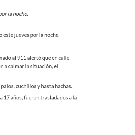
or la noche.
 este jueves por la noche.
mado al 911 alertó que en calle
 a calmar la situación, el
alos, cuchillos y hasta hachas.
 17 años, fueron trasladados a la