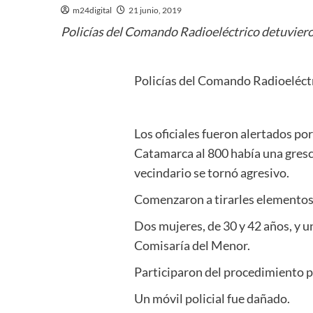
m24digital
21 junio, 2019
Policías del Comando Radioeléctrico detuvieron
Policías del Comando Radioeléctr
Los oficiales fueron alertados po
Catamarca al 800 había una gresca
vecindario se tornó agresivo.
Comenzaron a tirarles elementos 
Dos mujeres, de 30 y 42 años, y u
Comisaría del Menor.
Participaron del procedimiento 
Un móvil policial fue dañado.