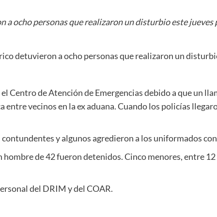
 a ocho personas que realizaron un disturbio este jueves p
ico detuvieron a ocho personas que realizaron un disturbio
r el Centro de Atención de Emergencias debido a que un lla
 entre vecinos en la ex aduana. Cuando los policías llegaron
contundentes y algunos agredieron a los uniformados con p
n hombre de 42 fueron detenidos. Cinco menores, entre 12 a
personal del DRIM y del COAR.