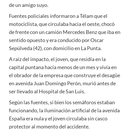
de un amigo suyo.
Fuentes policiales informaron a Télam que el
motociclista, que circulaba hacia el oeste, chocó
de frente con un camión Mercedes Benz que iba en
sentido opuesto y era conducido por Oscar
Sepúlveda (42), con domicilio en La Punta.
A raíz del impacto, el joven, que residía en la
capital puntana hacía menos de un mes y vivía en
el obrador de la empresa que construye el desagüe
en avenida Juan Domingo Perón, murió antes de
ser llevado al Hospital de San Luis.
Según las fuentes, si bien los semáforos estaban
funcionando, la iluminación artificial de la avenida
España era nula y el joven circulaba sin casco
protector al momento del accidente.