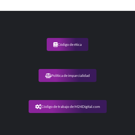
Código de ética
Política de imparcialidad
Código de trabajo de M24Digital.com