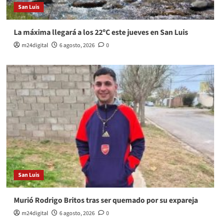
San Luis
La máxima llegará a los 22ºC este jueves en San Luis
m24digital
6 agosto, 2026
0
San Luis
Murió Rodrigo Britos tras ser quemado por su expareja
m24digital
6 agosto, 2026
0