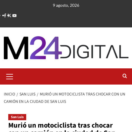
Saltar
9 agosto, 2026
al
contenido
Menú
primario
INICIO
SAN LUIS
MURIÓ UN MOTOCICLISTA TRAS CHOCAR CON UN
CAMIÓN EN LA CIUDAD DE SAN LUIS
San Luis
Murió un motociclista tras chocar