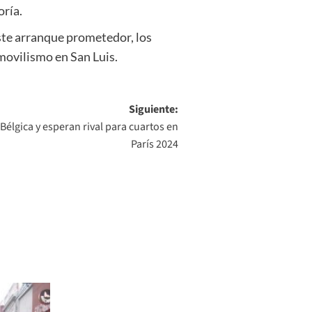
oría.
este arranque prometedor, los
movilismo en San Luis.
Siguiente:
élgica y esperan rival para cuartos en
París 2024