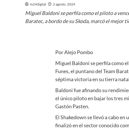
m24digital
2 agosto, 2024
Miguel Baldoni se perfila como el piloto a vence
Baratec, a bordo de su Skoda, marcó el mejor ti
Por Alejo Pombo
Miguel Baldoni se perfila como el 
Funes, el puntano del Team Barat
séptima victoria en su tierra natal
Baldoni fue afinando su rendimie
el único piloto en bajar los tres 
Gastón Pasten.
El Shakedown se llevó a cabo en u
finalizó en el sector conocido c