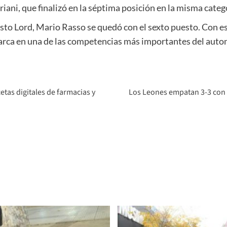
riani, que finalizó en la séptima posición en la misma categ
esto Lord, Mario Rasso se quedó con el sexto puesto. Con 
marca en una de las competencias más importantes del auto
etas digitales de farmacias y
Los Leones empatan 3-3 con B