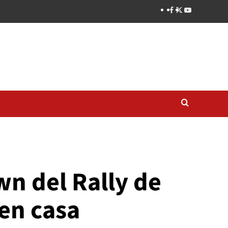
wn del Rally de
 en casa