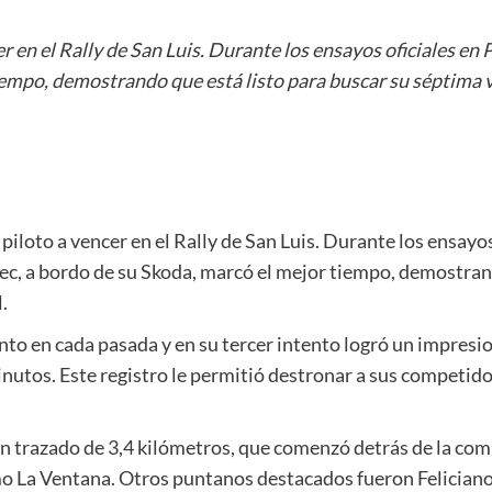
r en el Rally de San Luis. Durante los ensayos oficiales en
empo, demostrando que está listo para buscar su séptima vic
piloto a vencer en el Rally de San Luis. Durante los ensayos
ec, a bordo de su Skoda, marcó el mejor tiempo, demostrand
.
nto en cada pasada y en su tercer intento logró un impresi
minutos. Este registro le permitió destronar a sus competid
n trazado de 3,4 kilómetros, que comenzó detrás de la comi
omo La Ventana. Otros puntanos destacados fueron Feliciano