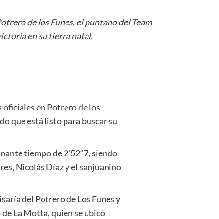
 Potrero de los Funes, el puntano del Team
toria en su tierra natal.
 oficiales en Potrero de los
o que está listo para buscar su
onante tiempo de 2’52“7, siendo
ores, Nicolás Díaz y el sanjuanino
saría del Potrero de Los Funes y
 de La Motta, quien se ubicó