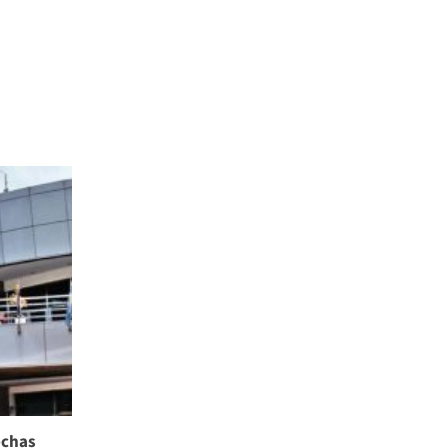
echas