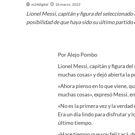
m24digital
26 marzo, 2022
Lionel Messi, capitán y figura del seleccionad
posibilidad de que haya sido su último partido e
Por Alejo Pombo
Lionel Messi, capitán y figura de
muchas cosas» y dejó abierta la po
«Ahora pienso en lo que viene, q
muchas cosas», expresó Messi, en
«No es la primera vez y la verda
Era un día lindo para disfrutar y 
último tiempo.
«Hace tiempo que soy feliz acá, 