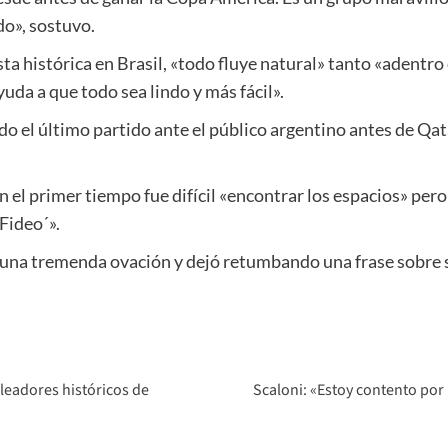
do», sostuvo.
ta histórica en Brasil, «todo fluye natural» tanto «adentro
da a que todo sea lindo y más fácil».
do el último partido ante el público argentino antes de Qat
n el primer tiempo fue difícil «encontrar los espacios» pero
Fideo´».
o una tremenda ovación y dejó retumbando una frase sobre s
oleadores históricos de
Scaloni: «Estoy contento por 