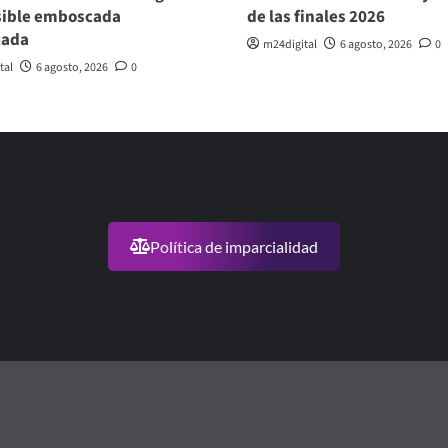
sible emboscada
de las finales 2026
cada
m24digital
6 agosto, 2026
0
tal
6 agosto, 2026
0
Política de imparcialidad