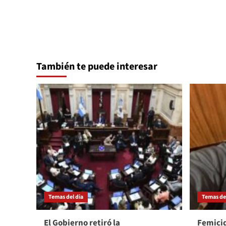
También te puede interesar
Temas del dia
Temas del
El Gobierno retiró la
Femicid