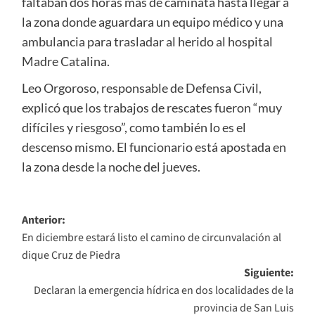
faltaban dos horas más de caminata hasta llegar a
la zona donde aguardara un equipo médico y una
ambulancia para trasladar al herido al hospital
Madre Catalina.
Leo Orgoroso, responsable de Defensa Civil,
explicó que los trabajos de rescates fueron “muy
difíciles y riesgoso”, como también lo es el
descenso mismo. El funcionario está apostada en
la zona desde la noche del jueves.
Navegación
Anterior:
En diciembre estará listo el camino de circunvalación al
de
dique Cruz de Piedra
entradas
Siguiente:
Declaran la emergencia hídrica en dos localidades de la
provincia de San Luis