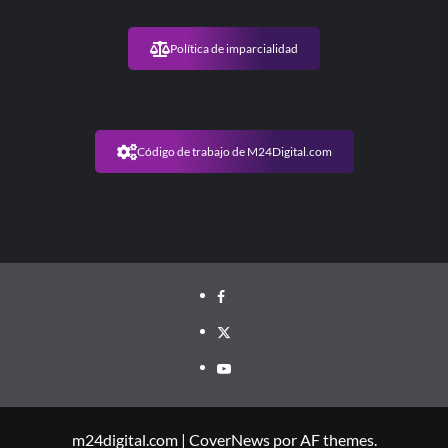
Política de imparcialidad
Código de trabajo de M24Digital.com
m24digital.com
|
CoverNews
por AF themes.