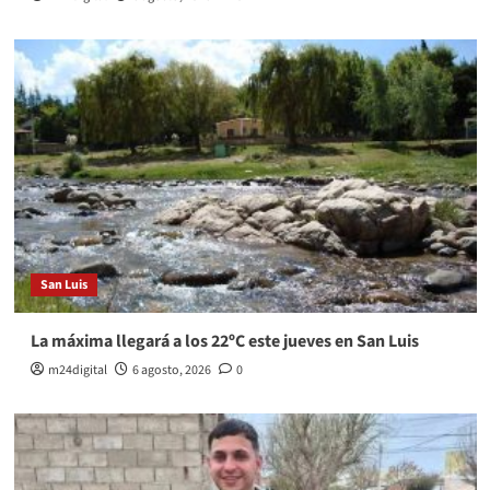
San Luis
La máxima llegará a los 22ºC este jueves en San Luis
m24digital
6 agosto, 2026
0