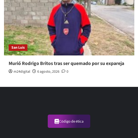
San Luis
Murió Rodrigo Britos tras ser quemado por su expareja
m24digital
6 agosto, 2026
0
Código de ética